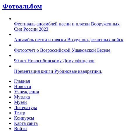
Фотоальбом
Фестиваль ансамблей песни и пляски Вооруженных
Сил России 2023
Ансамбль песни и пляски Воздушно-десантных войск
Фотоотчёт о Всероссийской Ушаковской Беседе
90 лет Новосибирскому Дому офицеров
Презентация книги Рубиновые квадратики.
Главная
Новости
Учреждения
Музыка
Музей
Литература
Театр
Конкурсы
Карта сайта
Войти