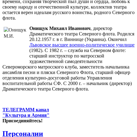
времени, сохраняя творческий пыл души и сердца, любовь к
своему народу и отечественной культуре, коллектив театра
остается верен идеалам русского воинства, родного Северного
флота.
Онищук Михаил Иванович
, директор
Драматического театра Северного флота. Родился
20.12.1957 г. в г. Виннице (Украина). Окончил
Львовское высшее военно-политическое училище
(1982). С 1982 г. – служба на Северном флоте:
старший инструктор по матросской
художественной самодеятельности
Североморского матросского клуба, заместитель начальника
ансамбля песни и пляски Северного Флота, старший офицер
отделения культурно-досуговой работы Управления
воспитательной работы СФ. С 2000 г. – начальник (директор)
Драматического театра Северного флота.
ТЕЛЕГРАММ канал
"Культура и Армия"
Присоединяйтесь!
Персоналии