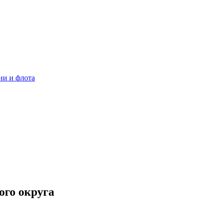
ии и флота
ого округа