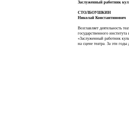
Заслуженный работник кул
СТОЛБОУШКИН
Николай Константинович
Возглавляет деятельность те
государственного института 
«Заслуженный работник куль
на сцене театра. За эти год