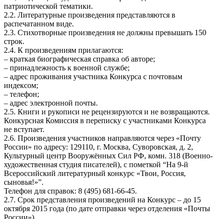
патриотической тематики.
2.2. Литературные произведения представляются в
распечатанном виде.
2.3. Стихотворные произведения не должны превышать 150
строк.
2.4. К произведениям прилагаются:
– краткая биографическая справка об авторе;
– принадлежность к военной службе;
– адрес проживания участника Конкурса с почтовым
индексом;
– телефон;
– адрес электронной почты.
2.5. Книги и рукописи не рецензируются и не возвращаются.
Конкурсная Комиссия в переписку с участниками Конкурса
не вступает.
2.6. Произведения участников направляются через «Почту
России» по адресу: 129110, г. Москва, Суворовская, д. 2,
Культурный центр Вооружённых Сил РФ, комн. 318 (Военно-
художественная студия писателей), с пометкой “На 9-й
Всероссийский литературный конкурс «Твои, Россия,
сыновья!»”.
Телефон для справок: 8 (495) 681-66-45.
2.7. Срок представления произведений на Конкурс – до 15
октября 2015 года (по дате отправки через отделения «Почты
России»).