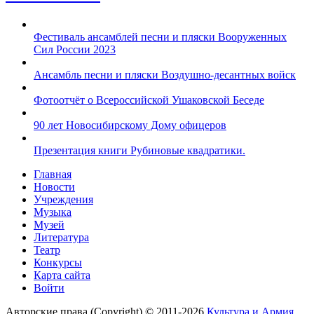
Фестиваль ансамблей песни и пляски Вооруженных
Сил России 2023
Ансамбль песни и пляски Воздушно-десантных войск
Фотоотчёт о Всероссийской Ушаковской Беседе
90 лет Новосибирскому Дому офицеров
Презентация книги Рубиновые квадратики.
Главная
Новости
Учреждения
Музыка
Музей
Литература
Театр
Конкурсы
Карта сайта
Войти
Авторские права (Copyright) © 2011-2026
Культура и Армия.