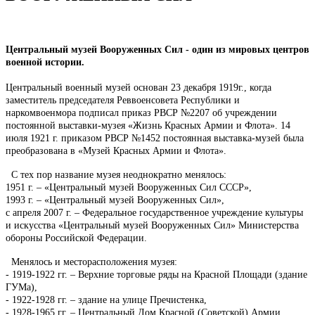
Центральный музей Вооруженных Сил - один из мировых центров
военной истории.
Центральный военный музей основан 23 декабря 1919г., когда
заместитель председателя Реввоенсовета Республики и
наркомвоенмора подписал приказ РВСР №2207 об учреждении
постоянной выставки-музея «Жизнь Красных Армии и Флота». 14
июля 1921 г. приказом РВСР №1452 постоянная выставка-музей была
преобразована в «Музей Красных Армии и Флота».
С тех пор название музея неоднократно менялось:
1951 г. – «Центральный музей Вооруженных Сил СССР»,
1993 г. – «Центральный музей Вооруженных Сил»,
с апреля 2007 г. – Федеральное государственное учреждение культуры
и искусства «Центральный музей Вооруженных Сил» Министерства
обороны Российской Федерации.
Менялось и месторасположения музея:
- 1919-1922 гг. – Верхние торговые ряды на Красной Площади (здание
ГУМа),
- 1922-1928 гг. – здание на улице Пречистенка,
- 1928-1965 гг. – Центральный Дом Красной (Советской) Армии,