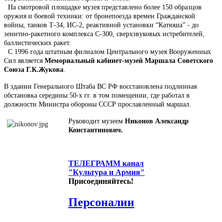
На смотровой площадке музея представлено более 150 образцов
оружия и боевой техники: от бронепоезда времен Гражданской
войны, танков Т-34, ИС-2, реактивной установки “Катюша” - до
зенитно-ракетного комплекса С-300, сверхзвуковых истребителей,
баллистических ракет.
С 1996 года штатным филиалом Центрального музея Вооруженных
Сил является
Мемориальный кабинет-музей Маршала Советского
Союза Г.К.Жукова
.
В здании Генерального Штаба ВС РФ восстановлена подлинная
обстановка середины 50-х гг. в том помещении, где работал в
должности Министра обороны СССР прославленный маршал.
Руководит музеем
Никонов Александр
Константинович.
ТЕЛЕГРАММ канал
"Культура и Армия"
Присоединяйтесь!
Персоналии