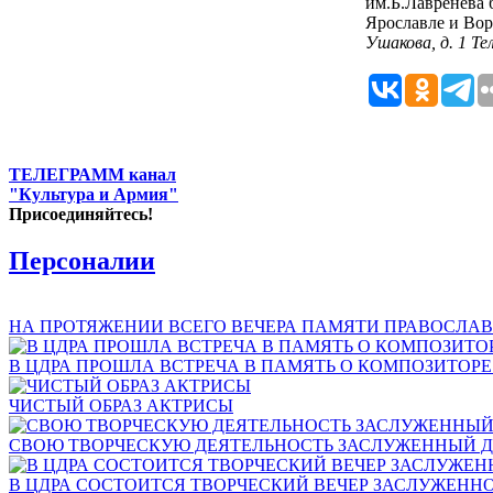
им.Б.Лавренёва 
Ярославле и Вор
Ушакова, д. 1 Тел
ТЕЛЕГРАММ канал
"Культура и Армия"
Присоединяйтесь!
Персоналии
НА ПРОТЯЖЕНИИ ВСЕГО ВЕЧЕРА ПАМЯТИ ПРАВОСЛАВ
В ЦДРА ПРОШЛА ВСТРЕЧА В ПАМЯТЬ О КОМПОЗИТОР
ЧИСТЫЙ ОБРАЗ АКТРИСЫ
СВОЮ ТВОРЧЕСКУЮ ДЕЯТЕЛЬНОСТЬ ЗАСЛУЖЕННЫЙ Д
В ЦДРА СОСТОИТСЯ ТВОРЧЕСКИЙ ВЕЧЕР ЗАСЛУЖЕНН