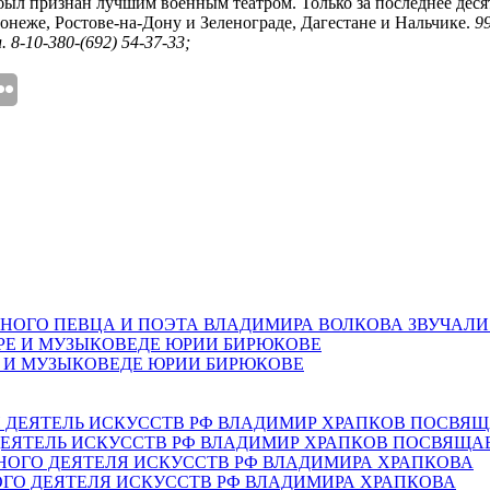
был признан лучшим военным театром. Только за последнее дес
онеже, Ростове-на-Дону и Зеленограде, Дагестане и Нальчике.
9
. 8-10-380-(692) 54-37-33;
НОГО ПЕВЦА И ПОЭТА ВЛАДИМИРА ВОЛКОВА ЗВУЧАЛИ
Е И МУЗЫКОВЕДЕ ЮРИИ БИРЮКОВЕ
ЕЯТЕЛЬ ИСКУССТВ РФ ВЛАДИМИР ХРАПКОВ ПОСВЯЩА
ОГО ДЕЯТЕЛЯ ИСКУССТВ РФ ВЛАДИМИРА ХРАПКОВА