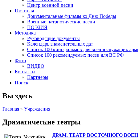
Центр военной песни
Гостиная
Документальные фильмы ко Дню Победы
Военные патриотические песни
ПОЭЗИЯ
Методика
Руководящие документы
Календарь знаменательных дат
Список 100 кинофильмов для военнослужащих арм
Список 100 рекомендуемых песен для ВС РФ
Фото
ВИДЕО
Контакты
Партнеры
Поиск
Вы здесь
Главная
»
Учреждения
Драматические театры
ДРАМ. ТЕАТР ВОСТОЧНОГО ВОЕ