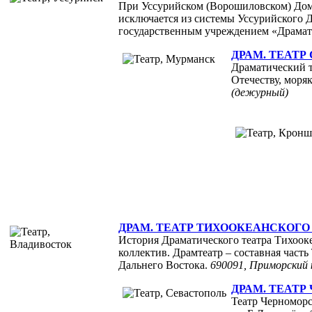
При Уссурийском (Ворошиловском) Доме 
исключается из системы Уссурийского 
государственным учреждением «Драмати
ДРАМ. ТЕАТР
Драматический т
Отечеству, моря
(дежурный)
ДРАМ. ТЕАТР ТИХООКЕАНСКОГО
История Драматического театра Тихооке
коллектив. Драмтеатр – составная часть
Дальнего Востока.
690091, Приморский кр
ДРАМ. ТЕАТ
Театр Черноморск