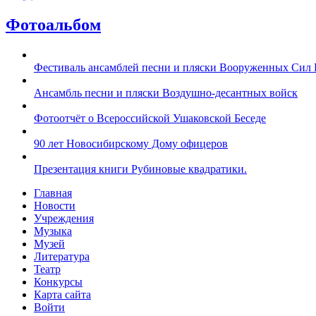
Фотоальбом
Фестиваль ансамблей песни и пляски Вооруженных Сил 
Ансамбль песни и пляски Воздушно-десантных войск
Фотоотчёт о Всероссийской Ушаковской Беседе
90 лет Новосибирскому Дому офицеров
Презентация книги Рубиновые квадратики.
Главная
Новости
Учреждения
Музыка
Музей
Литература
Театр
Конкурсы
Карта сайта
Войти