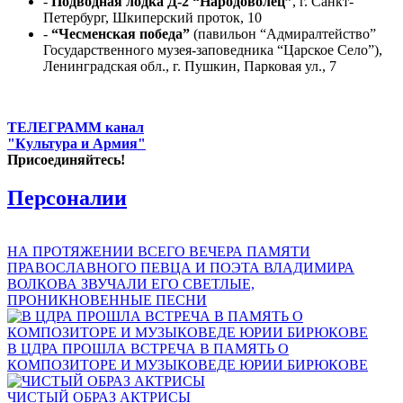
-
Подводная лодка Д-2 “Народоволец”
, г. Санкт-
Петербург, Шкиперский проток, 10
-
“Чесменская победа”
(павильон “Адмиралтейство”
Государственного музея-заповедника “Царское Село”),
Ленинградская обл., г. Пушкин, Парковая ул., 7
ТЕЛЕГРАММ канал
"Культура и Армия"
Присоединяйтесь!
Персоналии
НА ПРОТЯЖЕНИИ ВСЕГО ВЕЧЕРА ПАМЯТИ
ПРАВОСЛАВНОГО ПЕВЦА И ПОЭТА ВЛАДИМИРА
ВОЛКОВА ЗВУЧАЛИ ЕГО СВЕТЛЫЕ,
ПРОНИКНОВЕННЫЕ ПЕСНИ
В ЦДРА ПРОШЛА ВСТРЕЧА В ПАМЯТЬ О
КОМПОЗИТОРЕ И МУЗЫКОВЕДЕ ЮРИИ БИРЮКОВЕ
ЧИСТЫЙ ОБРАЗ АКТРИСЫ