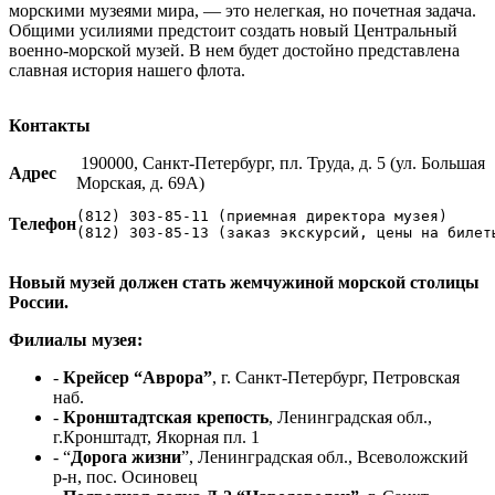
морскими музеями мира, — это нелегкая, но почетная задача.
Общими усилиями предстоит создать новый Центральный
военно-морской музей. В нем будет достойно представлена
славная история нашего флота.
Контакты
190000, Санкт-Петербург, пл. Труда, д. 5 (ул. Большая
Адрес
Морская, д. 69A)
(812) 303-85-11 (приемная директора музея)

Телефон
(812) 303-85-13 (заказ экскурсий, цены на билет
Новый музей должен стать жемчужиной морской столицы
России.
Филиалы музея:
-
Крейсер “Аврора”
, г. Санкт-Петербург, Петровская
наб.
-
Кронштадтская крепость
, Ленинградская обл.,
г.Кронштадт, Якорная пл. 1
- “
Дорога жизни
”, Ленинградская обл., Всеволожский
р-н, пос. Осиновец