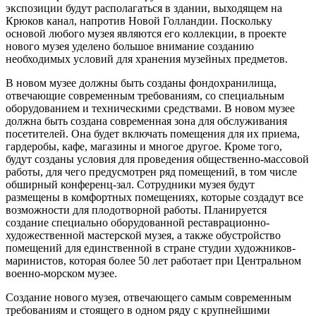
экспозиции будут располагаться в здании, выходящем на
Крюков канал, напротив Новой Голландии. Поскольку
основой любого музея являются его коллекции, в проекте
нового музея уделено большое внимание созданию
необходимых условий для хранения музейных предметов.
В новом музее должны быть созданы фондохранилища,
отвечающие современным требованиям, со специальным
оборудованием и техническими средствами. В новом музее
должна быть создана современная зона для обслуживания
посетителей. Она будет включать помещения для их приема,
гардеробы, кафе, магазины и многое другое. Кроме того,
будут созданы условия для проведения общественно-массовой
работы, для чего предусмотрен ряд помещений, в том числе
обширный конференц-зал. Сотрудники музея будут
размещены в комфортных помещениях, которые создадут все
возможности для плодотворной работы. Планируется
создание специально оборудованной реставрационно-
художественной мастерской музея, а также обустройство
помещений для единственной в стране студии художников-
маринистов, которая более 50 лет работает при Центральном
военно-морском музее.
Создание нового музея, отвечающего самым современным
требованиям и стоящего в одном ряду с крупнейшими