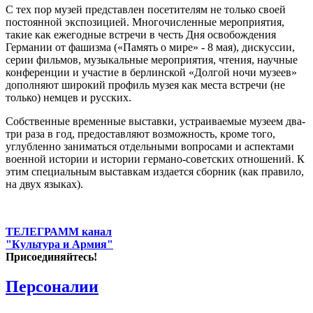
С тех пор музей представлен посетителям не только своей
постоянной экспозицией. Многочисленные мероприятия,
такие как ежегодные встречи в честь Дня освобождения
Германии от фашизма («Память о мире» - 8 мая), дискуссии,
серии фильмов, музыкальные мероприятия, чтения, научные
конференции и участие в берлинской «Долгой ночи музеев»
дополняют широкий профиль музея как места встречи (не
только) немцев и русских.
Собственные временные выставки, устраиваемые музеем два-
три раза в год, предоставляют возможность, кроме того,
углубленно заниматься отдельными вопросами и аспектами
военной истории и истории германо-советских отношений. К
этим специальным выставкам издается сборник (как правило,
на двух языках).
ТЕЛЕГРАММ канал
"Культура и Армия"
Присоединяйтесь!
Персоналии