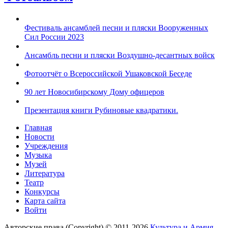
Фестиваль ансамблей песни и пляски Вооруженных
Сил России 2023
Ансамбль песни и пляски Воздушно-десантных войск
Фотоотчёт о Всероссийской Ушаковской Беседе
90 лет Новосибирскому Дому офицеров
Презентация книги Рубиновые квадратики.
Главная
Новости
Учреждения
Музыка
Музей
Литература
Театр
Конкурсы
Карта сайта
Войти
Авторские права (Copyright) © 2011-2026
Культура и Армия.