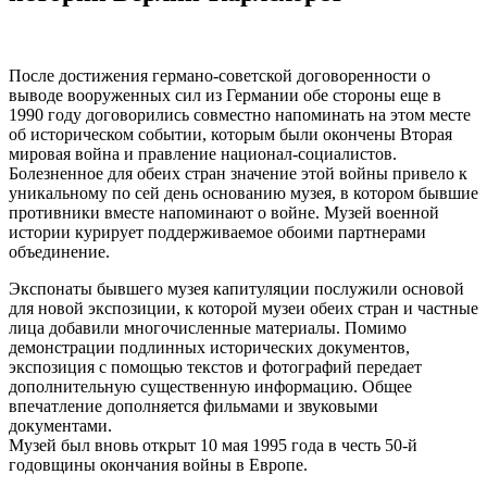
После достижения германо-советской договоренности о
выводе вооруженных сил из Германии обе стороны еще в
1990 году договорились совместно напоминать на этом месте
об историческом событии, которым были окончены Вторая
мировая война и правление национал-социалистов.
Болезненное для обеих стран значение этой войны привело к
уникальному по сей день основанию музея, в котором бывшие
противники вместе напоминают о войне. Музей военной
истории курирует поддерживаемое обоими партнерами
объединение.
Экспонаты бывшего музея капитуляции послужили основой
для новой экспозиции, к которой музеи обеих стран и частные
лица добавили многочисленные материалы. Помимо
демонстрации подлинных исторических документов,
экспозиция с помощью текстов и фотографий передает
дополнительную существенную информацию. Общее
впечатление дополняется фильмами и звуковыми
документами.
Музей был вновь открыт 10 мая 1995 года в честь 50-й
годовщины окончания войны в Европе.