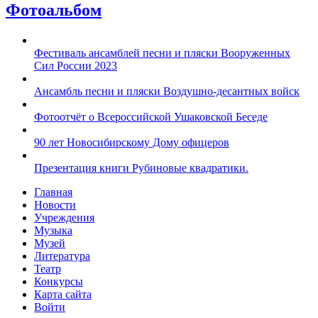
Фотоальбом
Фестиваль ансамблей песни и пляски Вооруженных
Сил России 2023
Ансамбль песни и пляски Воздушно-десантных войск
Фотоотчёт о Всероссийской Ушаковской Беседе
90 лет Новосибирскому Дому офицеров
Презентация книги Рубиновые квадратики.
Главная
Новости
Учреждения
Музыка
Музей
Литература
Театр
Конкурсы
Карта сайта
Войти