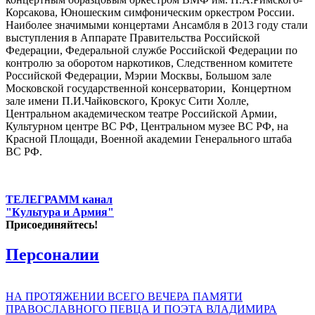
Корсакова, Юношеским симфоническим оркестром России.
Наиболее значимыми концертами Ансамбля в 2013 году стали
выступления в Аппарате Правительства Российской
Федерации, Федеральной службе Российской Федерации по
контролю за оборотом наркотиков, Следственном комитете
Российской Федерации, Мэрии Москвы, Большом зале
Московской государственной консерватории, Концертном
зале имени П.И.Чайковского, Крокус Сити Холле,
Центральном академическом театре Российской Армии,
Культурном центре ВС РФ, Центральном музее ВС РФ, на
Красной Площади, Военной академии Генерального штаба
ВС РФ.
ТЕЛЕГРАММ канал
"Культура и Армия"
Присоединяйтесь!
Персоналии
НА ПРОТЯЖЕНИИ ВСЕГО ВЕЧЕРА ПАМЯТИ
ПРАВОСЛАВНОГО ПЕВЦА И ПОЭТА ВЛАДИМИРА