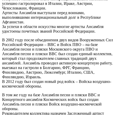
успешно гастролировал в Италии, Ираке, Австрии,
Чехословакии, Франции.
Артисты Ансамбля выступали перед воинами,
выполнявшими интернациональный долг в Республике
Афганистан.
За успехи в области искусства многие артисты Ансамбля
удостоены почетных званий Российской Федерации.
В 2002 году после объединения двух видов Вооруженных Сил
Российской Федерации – ВВС и Войск ПВО – на базе
Ансамбля песни и пляски Московского округа ПВО и
Ансамбля песни и пляски ВВС был создан единый коллектив,
который стал продолжателем славных традиций двух
ансамблей. Ансамбль проводил активную концертную работу,
выезжал на гастроли в Болгарию, ФРГ, Францию,
Финляндию, Австрию, Люксембург, Италию, США,
Финляндию, Израиль.
В 2012 году был создан новый род войск – Войска воздушно-
космической обороны.
В том же году на базе Ансамбля песни и пляски ВВС и
Концертного ансамбля Космических войск был создан
Ансамбль песни и пляски Войск воздушно-космической
обороны.
Руководителем коллектива назначен Заслуженный артист