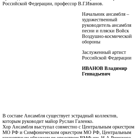
Российской Федерации, профессор В.Г.Иванов.
Начальник ансамбля –
художественный
руководитель ансамбля
песни и пляски Войск
Воздушно-космической
обороны
Заслуженный артист
Российской Федерации
ИВАНОВ Владимир
Геннадьевич
В составе Ансамбля существует эстрадный коллектив,
которым руководит майор Руслан Галенко.
Хор Ансамбля выступал совместно с Центральным оркестром
МО РФ и Симфоническим оркестром МО РФ, Центральным
концертным образцовым оркестром ВМФ им. Н.А.Римского-