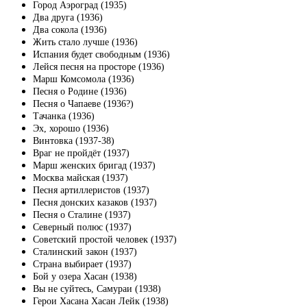
Город Аэроград (1935)
Два друга (1936)
Два сокола (1936)
Жить стало лучше (1936)
Испания будет свободным (1936)
Лейся песня на просторе (1936)
Марш Комсомола (1936)
Песня о Родине (1936)
Песня о Чапаеве (1936?)
Тачанка (1936)
Эх, хорошо (1936)
Винтовка (1937-38)
Враг не пройдёт (1937)
Марш женских бригад (1937)
Москва майская (1937)
Песня артиллеристов (1937)
Песня донских казаков (1937)
Песня о Сталине (1937)
Северный полюс (1937)
Советский простой человек (1937)
Сталинский закон (1937)
Страна выбирает (1937)
Бой у озера Хасан (1938)
Вы не суйтесь, Самураи (1938)
Герои Хасана Хасан Лейк (1938)