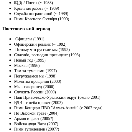
哨所 / Посты (~ 1988)
Крылатая работа (~ 1989)
Служба пограничной (~ 1989)
Гимн Красного Октября (1990)
Постсоветский период
Офицеры (1991)
Офицерский романс (~ 1992)
Потому что русские мы (1993)
Спасибо, господин президент (1993)
Новый год (1995)
Москва (1996)
Там за туманами (1997)
Погружаемся мы (1998)
Молитва прощания (2000)
Мы - гагаринец (2000)
Служить России (2000)
Наш Приволжско-Уральский округ (около 2001)
ВДВ - с неба привет (2002)
Гимн Концерн ПВО "Алмаз-Антей" (с 2002 года)
По Высокой траве (2004)
Армия и флот (2005?)
Войска дяди Васи (2007)
Гимн туполевцев (2007?)