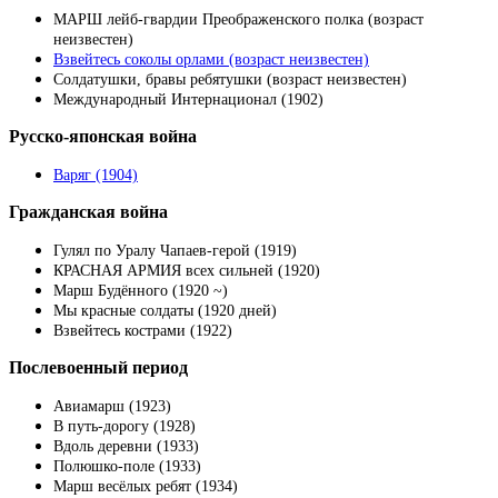
МАРШ лейб-гвардии Преображенского полка (возраст
неизвестен)
Взвейтесь соколы орлами (возраст неизвестен)
Солдатушки, бравы ребятушки (возраст неизвестен)
Международный Интернационал (1902)
Русско-японская война
Варяг (1904)
Гражданская война
Гулял по Уралу Чапаев-герой (1919)
КРАСНАЯ АРМИЯ всех сильней (1920)
Марш Будённого (1920 ~)
Мы красные солдаты (1920 дней)
Взвейтесь кострами (1922)
Послевоенный период
Авиамарш (1923)
В путь-дорогу (1928)
Вдоль деревни (1933)
Полюшко-поле (1933)
Марш весёлых ребят (1934)