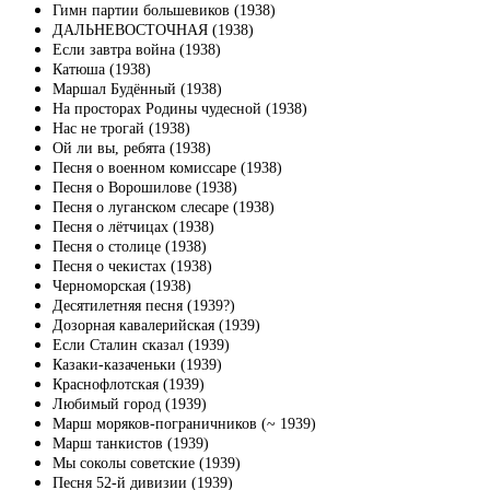
Гимн партии большевиков (1938)
ДАЛЬНЕВОСТОЧНАЯ (1938)
Если завтра война (1938)
Катюша (1938)
Маршал Будённый (1938)
На просторах Родины чудесной (1938)
Нас не трогай (1938)
Ой ли вы, ребята (1938)
Песня о военном комиссаре (1938)
Песня о Ворошилове (1938)
Песня о луганском слесаре (1938)
Песня о лётчицах (1938)
Песня о столице (1938)
Песня о чекистах (1938)
Черноморская (1938)
Десятилетняя песня (1939?)
Дозорная кавалерийская (1939)
Если Сталин сказал (1939)
Казаки-казаченьки (1939)
Краснофлотская (1939)
Любимый город (1939)
Марш моряков-пограничников (~ 1939)
Марш танкистов (1939)
Мы соколы советские (1939)
Песня 52-й дивизии (1939)