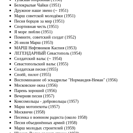
Белокрылые Чайки (1951)
Дружное наше звено (~ 1951)
Марш советской молодёжи (1951)
Песня борцов за мир (1951)
Спортивная честь (1951)
Я море люблю (1951)
Помните, советский солдат (1952)
26 июля Марш (1953)
МАРШ Нефтяников Каспия (1953)
ЛЕГЕНДАРНЫЙ Севастополь (1954)
Солдатский вальс (~ 1954)
Севастопольский вальс (1955)
Солдатская песня (1955)
Споёй, пилот (1955)
Воспоминание об эскадрилье "Нормандия-Неман" (1956)
Московские окна (1956)
Парень хороший (1956)
Вечерняя песня (1957)
Комсомольцы - добровольцы (1957)
Марш мотопехоты (1957)
Москвичи (1958)
Песенка о военном радиста (около 1958)
Песня объединённых армий (1958)
Марш молодых строителей (1959)