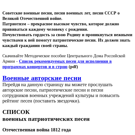
Советские военные песни, песни военных лет, песни СССР о
Великой Отечественной войне.
Патриотизм – прекрасное высокое чувство, которое должно
прививаться каждому человеку с рождения.
Почувствовать гордость за свою Родину и проникнуться нежными
чувствами к ней помогут патриотические песни. Их должен знать
каждый гражданин своей страны.
Скачивайте Методическое пособие Центрального Дома Российской
Армии -
Список рекомендуемых песен для исполнения в
программах концертов и в строю
(pdf)
Военные авторские песни
Перейдя на данную страницу вы можете прослушать
авторские песни, патриотические песни и песни
сотрудников военных учреждений культуры и повысить
рейтинг песен (поставить звездочки).
СПИСОК
военных патриотических песен
Отечественная война 1812 года