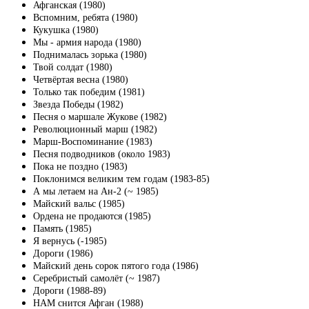
Афганская (1980)
Вспомним, ребята (1980)
Кукушка (1980)
Мы - армия народа (1980)
Поднималась зорька (1980)
Твой солдат (1980)
Четвёртая весна (1980)
Только так победим (1981)
Звезда Победы (1982)
Песня о маршале Жукове (1982)
Революционный марш (1982)
Марш-Воспоминание (1983)
Песня подводников (около 1983)
Пока не поздно (1983)
Поклонимся великим тем годам (1983-85)
А мы летаем на Ан-2 (~ 1985)
Майский вальс (1985)
Ордена не продаются (1985)
Память (1985)
Я вернусь (-1985)
Дороги (1986)
Майский день сорок пятого года (1986)
Серебристый самолёт (~ 1987)
Дороги (1988-89)
НАМ снится Афган (1988)