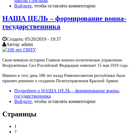
школы стрельбы
Войдите
, чтобы оставлять комментарии
НАША ЦЕЛЬ – формирование воина-
государственника
Создать:
05/20/2019 - 19:37
Автор:
admin
Свою вековую историю Главное военно-политическое управление
Вооружённых Сил Российской Федерации начинает 15 мая 1919 года.
Именно в этот день 100 лет назад Реввоенсоветом республики было
принято решение о создании Политуправления Красной Армии.
Подробнее
о НАША ЦЕЛЬ – формирование воина-
государственника
Войдите
, чтобы оставлять комментарии
Страницы
1
2