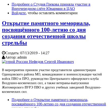
Подробнее
о Студия Грекова приняла участие в
Внеочередном слёте Юнармии в ЦАО
Войдите
, чтобы оставлять комментарии
Открытие памятного мемориала,
посвящённого 100-летию со дня
создания отечественной школы
стрельбы
Создать:
07/13/2019 - 14:27
Автор:
admin
В мероприятии приняли участие представители администрации
Одинцовского района МО, командование и военнослужащие частей
войск ПВО и ПРО, руководство Центрального офицерского клуба
Воздушно-космических сил, а также ветераны-выпускники
Житомирского ВУРЭ ПВО и других учебных заведений Воздушно-
космических сил.
Подробнее
о Открытие памятного мемориала,
посвящённого 100-летию со дня создания отечественной