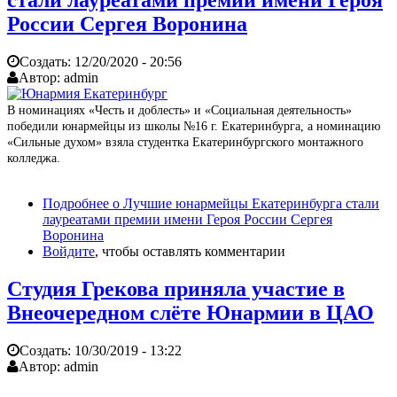
стали лауреатами премии имени Героя
России Сергея Воронина
Создать:
12/20/2020 - 20:56
Автор:
admin
В номинациях «Честь и доблесть» и «Социальная деятельность»
победили юнармейцы из школы №16 г. Екатеринбурга, а номинацию
«Сильные духом» взяла студентка Екатеринбургского монтажного
колледжа.
Подробнее
о Лучшие юнармейцы Екатеринбурга стали
лауреатами премии имени Героя России Сергея
Воронина
Войдите
, чтобы оставлять комментарии
Студия Грекова приняла участие в
Внеочередном слёте Юнармии в ЦАО
Создать:
10/30/2019 - 13:22
Автор:
admin