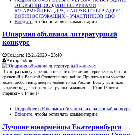
ОТКРЫТКИ, СОЗДАННЫЕ РУКАМИ
ЮНАРМЕЙЦЕВ ЦДРА, НАПРАВЛЕНЫ В АДРЕС
ВОЕННОСЛУЖАЩИХ – УЧАСТНИКОВ СВО
Войдите
, чтобы оставлять комментарии
Юнармия объявила литературный
конкурс
Создать:
12/21/2020 - 23:40
Автор:
admin
В этот раз конкурс решили посвятить 80-летию героических битв и
сражений в Великой Отечественной войне. Принять в нем участие
может любой юнармеец из любой точки России. Всех участников
разделят на две возрастные группы: младшая – с 10 до 13 лет и
старшая – с 14 до 17.
Подробнее
о Юнармия объявила литературный конкурс
Войдите
, чтобы оставлять комментарии
Лучшие юнармейцы Екатеринбурга