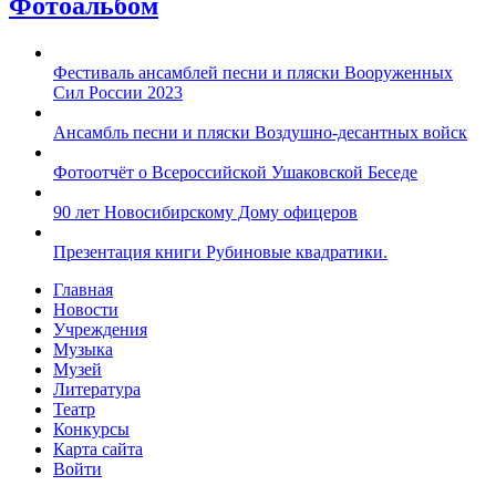
Фотоальбом
Фестиваль ансамблей песни и пляски Вооруженных
Сил России 2023
Ансамбль песни и пляски Воздушно-десантных войск
Фотоотчёт о Всероссийской Ушаковской Беседе
90 лет Новосибирскому Дому офицеров
Презентация книги Рубиновые квадратики.
Главная
Новости
Учреждения
Музыка
Музей
Литература
Театр
Конкурсы
Карта сайта
Войти