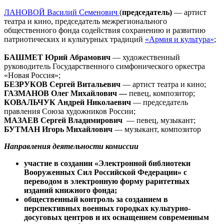
ЛАНОВОЙ Василий Семенович
(
председатель)
— артист
театра и кино, председатель межрегионального
общественного фонда содействия сохранению и развитию
патриотических и культурных традиций
«Армия и культура»
;
БАШМЕТ Юрий Абрамович
— художественный
руководитель Государственного симфонического оркестра
«Новая Россия»;
БЕЗРУКОВ Сергей Витальевич
— артист театра и кино;
ГАЗМАНОВ Олег Михайлович —
певец, композитор;
КОВАЛЬЧУК Андрей Николаевич
— председатель
правления Союза художников России;
МАЗАЕВ Сергей Владимирович
— певец, музыкант;
БУТМАН Игорь Михайлович
— музыкант, композитор
Направления деятельности комиссии
участие в создании «Электронной библиотеки
Вооруженных Сил Российской Федерации» с
переводом в электронную форму раритетных
изданий книжного фонда;
общественный контроль за созданием в
перспективных военных городках культурно-
досуговых центров и их оснащением современным