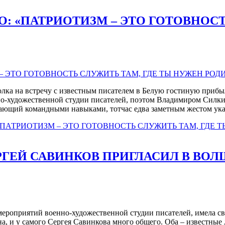
: «ПАТРИОТИЗМ – ЭТО ГОТОВНОСТ
олка на встречу с известным писателем в Белую гостиную приб
енно-художественной студии писателей, поэтом Владимиром Силк
адающий командными навыками, тотчас едва заметным жестом ук
ПАТРИОТИЗМ – ЭТО ГОТОВНОСТЬ СЛУЖИТЬ ТАМ, ГДЕ 
ЕРГЕЙ САВИНКОВ ПРИГЛАСИЛ В В
 мероприятий военно-художественной студии писателей, имела с
, и у самого Сергея Савинкова много общего. Оба – известные л