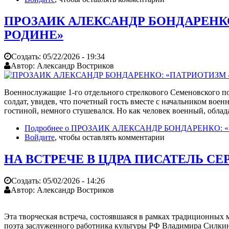
ПРОЗАИК АЛЕКСАНДР БОНДАРЕНКО
РОДИНЕ»
Создать:
05/22/2026 - 19:34
Автор:
Александр Востриков
Военнослужащие 1-го отдельного стрелкового Семеновского п
солдат, увидев, что почетный гость вместе с начальником во
гостиной, немного стушевался. Но как человек военный, обл
Подробнее
о ПРОЗАИК АЛЕКСАНДР БОНДАРЕНКО: «
Войдите
, чтобы оставлять комментарии
НА ВСТРЕЧЕ В ЦДРА ПИСАТЕЛЬ С
Создать:
05/02/2026 - 14:26
Автор:
Александр Востриков
Эта творческая встреча, состоявшаяся в рамках традиционных
поэта заслуженного работника культуры РФ Владимира Силкина