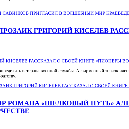
ГЕЙ САВИНКОВ ПРИГЛАСИЛ В ВОЛШЕБНЫЙ МИР КРАЕВЕД
 ПРОЗАИК ГРИГОРИЙ КИСЕЛЕВ РАС
определить ветерана военной службы. А фирменный значок член
ратству.
РОЗАИК ГРИГОРИЙ КИСЕЛЕВ РАССКАЗАЛ О СВОЕЙ КНИ
ОР РОМАНА «ШЕЛКОВЫЙ ПУТЬ» АЛ
РЧЕСТВЕ