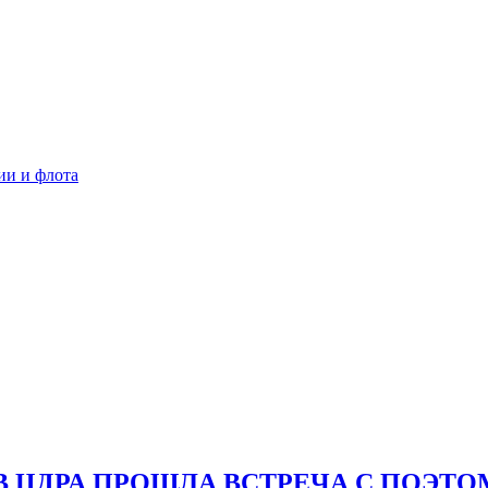
ии и флота
 В ЦДРА ПРОШЛА ВСТРЕЧА С ПОЭ