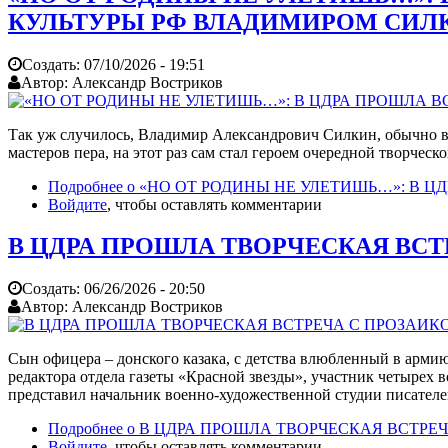
КУЛЬТУРЫ РФ ВЛАДИМИРОМ СИ
Создать:
07/10/2026 - 19:51
Автор:
Александр Востриков
Так уж случилось, Владимир Александрович Силкин, обычно в
мастеров пера, на этот раз сам стал героем очередной творче
Подробнее
о «НО ОТ РОДИНЫ НЕ УЛЕТИШЬ…»: В
Войдите
, чтобы оставлять комментарии
В ЦДРА ПРОШЛА ТВОРЧЕСКАЯ В
Создать:
06/26/2026 - 20:50
Автор:
Александр Востриков
Сын офицера – донского казака, с детства влюбленный в арми
редактора отдела газеты «Красной звезды», участник четырех 
представил начальник военно-художественной студии писател
Подробнее
о В ЦДРА ПРОШЛА ТВОРЧЕСКАЯ ВСТР
Войдите
, чтобы оставлять комментарии