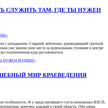
Ь СЛУЖИТЬ ТАМ, ГДЕ ТЫ НУЖЕН
ыли с опозданием. Старший лейтенант, руководивший группой
иным уже заняли свои места за журнальным столиком в центре
азал подчиненным куда рассаживаться.
ТЫ НУЖЕН РОДИНЕ»
ОЛШЕБНЫЙ МИР КРАЕВЕДЕНИЯ
вои особенности. И у представлявшего гостя начальника ВХСП,
итераторы, конечно, каждый в своей области. Оба очень