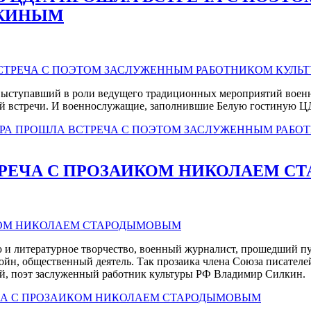
ЛКИНЫМ
ыступавший в роли ведущего традиционных мероприятий военно
ской встречи. И военнослужащие, заполнившие Белую гостиную Ц
 ЦДРА ПРОШЛА ВСТРЕЧА С ПОЭТОМ ЗАСЛУЖЕННЫМ РАБ
СТРЕЧА С ПРОЗАИКОМ НИКОЛАЕМ 
ю и литературное творчество, военный журналист, прошедший пу
войн, общественный деятель. Так прозаика члена Союза писател
ей, поэт заслуженный работник культуры РФ Владимир Силкин.
ЕЧА С ПРОЗАИКОМ НИКОЛАЕМ СТАРОДЫМОВЫМ