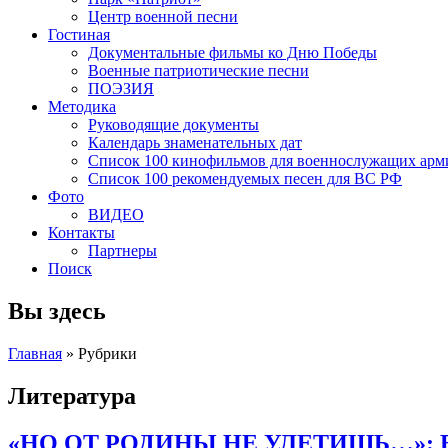
Центр военной песни
Гостиная
Документальные фильмы ко Дню Победы
Военные патриотические песни
ПОЭЗИЯ
Методика
Руководящие документы
Календарь знаменательных дат
Список 100 кинофильмов для военнослужащих арм
Список 100 рекомендуемых песен для ВС РФ
Фото
ВИДЕО
Контакты
Партнеры
Поиск
Вы здесь
Главная
»
Рубрики
Литература
«НО ОТ РОДИНЫ НЕ УЛЕТИШЬ…»: