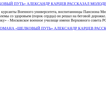
и курсанты Военного университета, воспитанницы Пансиона Ми
роблемы со здоровьем (порок сердца) он решал на беговой дор
евку» - Московское военное училище имени Верховного совета
 РОМАНА «ШЕЛКОВЫЙ ПУТЬ» АЛЕКСАНДР КАРЦЕВ РАСС