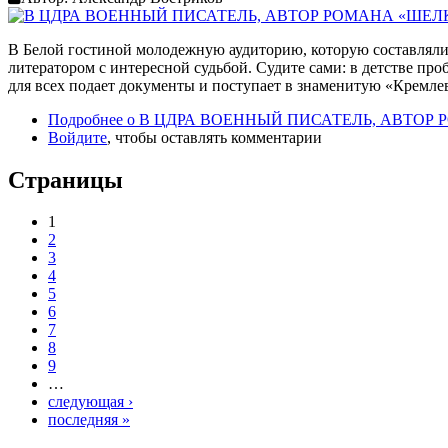
В Белой гостиной молодежную аудиторию, которую составлял
литератором с интересной судьбой. Судите сами: в детстве п
для всех подает документы и поступает в знаменитую «Кремл
Подробнее
о В ЦДРА ВОЕННЫЙ ПИСАТЕЛЬ, АВТОР
Войдите
, чтобы оставлять комментарии
Страницы
1
2
3
4
5
6
7
8
9
…
следующая ›
последняя »