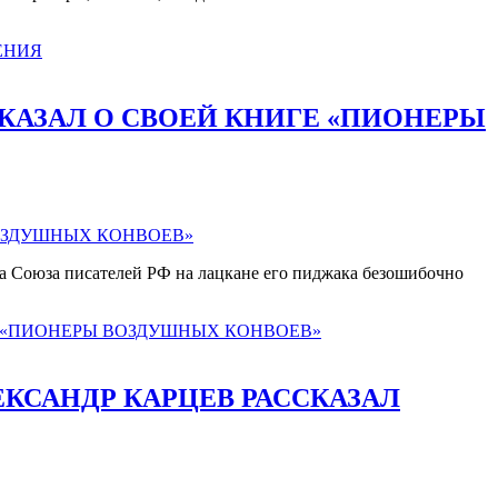
ЕНИЯ
СКАЗАЛ О СВОЕЙ КНИГЕ «ПИОНЕРЫ
а Союза писателей РФ на лацкане его пиджака безошибочно
ГЕ «ПИОНЕРЫ ВОЗДУШНЫХ КОНВОЕВ»
ЕКСАНДР КАРЦЕВ РАССКАЗАЛ