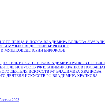
НОГО ПЕВЦА И ПОЭТА ВЛАДИМИРА ВОЛКОВА ЗВУЧАЛИ
Е И МУЗЫКОВЕДЕ ЮРИИ БИРЮКОВЕ
ЕЯТЕЛЬ ИСКУССТВ РФ ВЛАДИМИР ХРАПКОВ ПОСВЯЩА
ОГО ДЕЯТЕЛЯ ИСКУССТВ РФ ВЛАДИМИРА ХРАПКОВА
России 2023