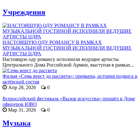
Учреждения
НАСТОЯЩУЮ ОДУ РОМАНСУ В РАМКАХ
МУЗЫКАЛЬНОЙ ГОСТИНОЙ ИСПОЛНИЛИ ВЕДУЩИЕ
АРТИСТЫ ЦДРА
Настоящую оду романсу исполнили ведущие артисты
Центрального Дома Российской Армии, выступая в рамках...
Фильм «Семь верст до рассвета»: премьера, история подвига и
актёрский состав
Апр 28, 2026
0
Всероссийский фестиваль «Вызов искусства» прошёл в Доме
офицеров ЮВО
Мар 31, 2026
0
Музыка