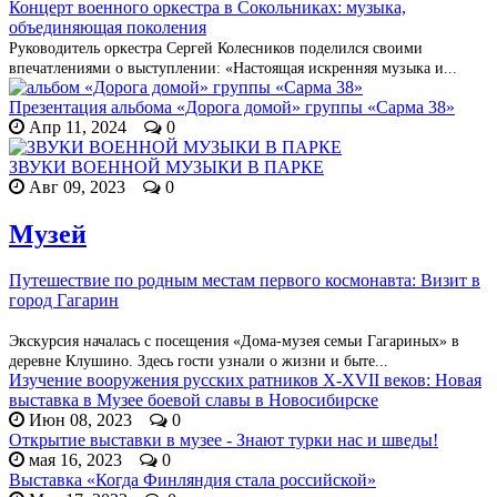
Концерт военного оркестра в Сокольниках: музыка,
объединяющая поколения
Руководитель оркестра Сергей Колесников поделился своими
впечатлениями о выступлении: «Настоящая искренняя музыка и...
Презентация альбома «Дорога домой» группы «Сарма 38»
Апр 11, 2024
0
ЗВУКИ ВОЕННОЙ МУЗЫКИ В ПАРКЕ
Авг 09, 2023
0
Музей
Путешествие по родным местам первого космонавта: Визит в
город Гагарин
Экскурсия началась с посещения «Дома-музея семьи Гагариных» в
деревне Клушино. Здесь гости узнали о жизни и быте...
Изучение вооружения русских ратников X-XVII веков: Новая
выставка в Музее боевой славы в Новосибирске
Июн 08, 2023
0
Открытие выставки в музее - Знают турки нас и шведы!
мая 16, 2023
0
Выставка «Когда Финляндия стала российской»