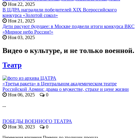
Ноя 22, 2025
В ЦДРА наградили победителей XIX Всероссийского
конкурса «Золотой сокол»
Ноя 21, 2025
Дети рисуют будущее: в Москве подвели итоги конкурса ВКС
«Мирное небо России!»
Ноя 03, 2025
Видео о культуре, и не только военной.
Театр
«Третья ракета» в Центральном академическом театре
Российской Армии: драма о мужестве, страхе и цене жизни
Ноя 06, 2025
0
...
ПОБЕДЫ ВОЕННОГО ТЕАТРА
Ноя 30, 2023
0
Церемония вручения Премии по традиции прошла...