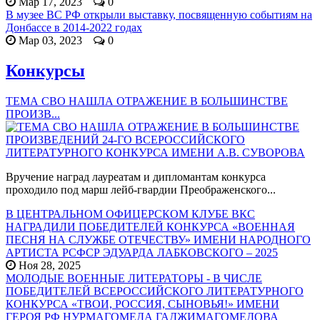
Мар 17, 2023
0
В музее ВС РФ открыли выставку, посвященную событиям на
Донбассе в 2014-2022 годах
Мар 03, 2023
0
Конкурсы
ТЕМА СВО НАШЛА ОТРАЖЕНИЕ В БОЛЬШИНСТВЕ
ПРОИЗВ...
Вручение наград лауреатам и дипломантам конкурса
проходило под марш лейб-гвардии Преображенского...
В ЦЕНТРАЛЬНОМ ОФИЦЕРСКОМ КЛУБЕ ВКС
НАГРАДИЛИ ПОБЕДИТЕЛЕЙ КОНКУРСА «ВОЕННАЯ
ПЕСНЯ НА СЛУЖБЕ ОТЕЧЕСТВУ» ИМЕНИ НАРОДНОГО
АРТИСТА РСФСР ЭДУАРДА ЛАБКОВСКОГО – 2025
Ноя 28, 2025
МОЛОДЫЕ ВОЕННЫЕ ЛИТЕРАТОРЫ - В ЧИСЛЕ
ПОБЕДИТЕЛЕЙ ВСЕРОССИЙСКОГО ЛИТЕРАТУРНОГО
КОНКУРСА «ТВОИ, РОССИЯ, СЫНОВЬЯ!» ИМЕНИ
ГЕРОЯ РФ НУРМАГОМЕДА ГАДЖИМАГОМЕДОВА