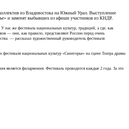
коллектив из Владивостока на Южный Урал. Выступление
рье» и заменят выбывших из афиши участников из КНДР.
У нас же фестиваль национальных культур, традиций, а где, как
ивов — они, как правило, представляют Россию перед очень
рства. — рассказал художественный руководитель фестиваля
о фестиваля национальных культур «Синегорье» на сцене Театра драмы
ия является филармония. Фестиваль проводится каждые 2 года. За это