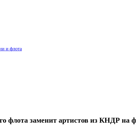
ии и флота
го флота заменит артистов из КНДР на 