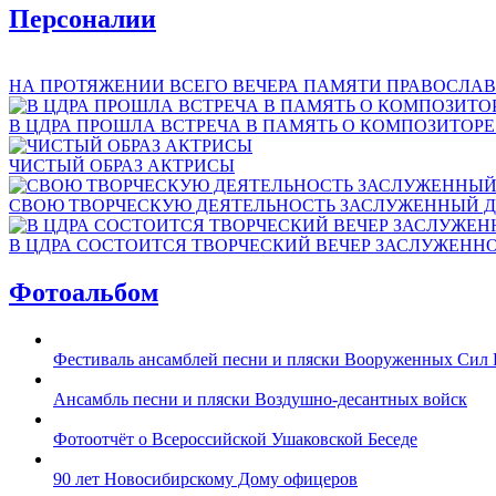
Персоналии
НА ПРОТЯЖЕНИИ ВСЕГО ВЕЧЕРА ПАМЯТИ ПРАВОСЛАВ
В ЦДРА ПРОШЛА ВСТРЕЧА В ПАМЯТЬ О КОМПОЗИТОР
ЧИСТЫЙ ОБРАЗ АКТРИСЫ
СВОЮ ТВОРЧЕСКУЮ ДЕЯТЕЛЬНОСТЬ ЗАСЛУЖЕННЫЙ Д
В ЦДРА СОСТОИТСЯ ТВОРЧЕСКИЙ ВЕЧЕР ЗАСЛУЖЕНН
Фотоальбом
Фестиваль ансамблей песни и пляски Вооруженных Сил 
Ансамбль песни и пляски Воздушно-десантных войск
Фотоотчёт о Всероссийской Ушаковской Беседе
90 лет Новосибирскому Дому офицеров