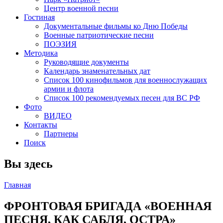
Центр военной песни
Гостиная
Документальные фильмы ко Дню Победы
Военные патриотические песни
ПОЭЗИЯ
Методика
Руководящие документы
Календарь знаменательных дат
Список 100 кинофильмов для военнослужащих
армии и флота
Список 100 рекомендуемых песен для ВС РФ
Фото
ВИДЕО
Контакты
Партнеры
Поиск
Вы здесь
Главная
ФРОНТОВАЯ БРИГАДА «ВОЕННАЯ
ПЕСНЯ, КАК САБЛЯ, ОСТРА»