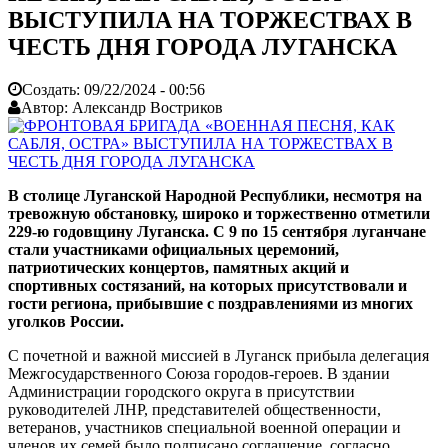
ВЫСТУПИЛА НА ТОРЖЕСТВАХ В
ЧЕСТЬ ДНЯ ГОРОДА ЛУГАНСКА
Создать:
09/22/2024 - 00:56
Автор:
Александр Востриков
В столице Луганской Народной Республики, несмотря на
тревожную обстановку, широко и торжественно отметили
229-ю годовщину Луганска. С 9 по 15 сентября луганчане
стали участниками официальных церемоний,
патриотических концертов, памятных акций и
спортивных состязаний, на которых присутствовали и
гости региона, прибывшие с поздравлениями из многих
уголков России.
С почетной и важной миссией в Луганск прибыла делегация
Межгосударственного Союза городов-героев. В здании
Администрации городского округа в присутствии
руководителей ЛНР, представителей общественности,
ветеранов, участников специальной военной операции и
членов их семей было подписано соглашение, согласно