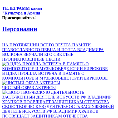
ТЕЛЕГРАММ канал
"Культура и Армия"
Присоединяйтесь!
Персоналии
НА ПРОТЯЖЕНИИ ВСЕГО ВЕЧЕРА ПАМЯТИ
ПРАВОСЛАВНОГО ПЕВЦА И ПОЭТА ВЛАДИМИРА
ВОЛКОВА ЗВУЧАЛИ ЕГО СВЕТЛЫЕ,
ПРОНИКНОВЕННЫЕ ПЕСНИ
В ЦДРА ПРОШЛА ВСТРЕЧА В ПАМЯТЬ О
КОМПОЗИТОРЕ И МУЗЫКОВЕДЕ ЮРИИ БИРЮКОВЕ
ЧИСТЫЙ ОБРАЗ АКТРИСЫ
СВОЮ ТВОРЧЕСКУЮ ДЕЯТЕЛЬНОСТЬ ЗАСЛУЖЕННЫЙ
ДЕЯТЕЛЬ ИСКУССТВ РФ ВЛАДИМИР ХРАПКОВ
ПОСВЯЩАЕТ ЗАЩИТНИКАМ ОТЕЧЕСТВА