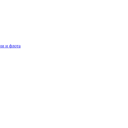
ии и флота