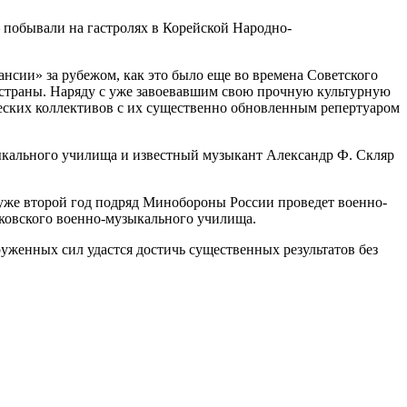
 побывали на гастролях в Корейской Народно-
сии» за рубежом, как это было еще во времена Советского
 страны. Наряду с уже завоевавшим свою прочную культурную
ских коллективов с их существенно обновленным репертуаром
зыкального училища и известный музыкант Александр Ф. Скляр
уже второй год подряд Минобороны России проведет военно-
сковского военно-музыкального училища.
уженных сил удастся достичь существенных результатов без