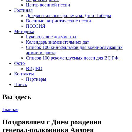
Центр военной песни
Гостиная
Документальные фильмы ко Дню Победы
Военные патриотические песни
ПОЭЗИЯ
Методика
Руководящие документы
Календарь знаменательных дат
Список 100 кинофильмов для военнослужащих
армии и флота
Список 100 рекомендуемых песен для ВС РФ
Фото
ВИДЕО
Контакты
Партнеры
Поиск
Вы здесь
Главная
Поздравляем с Днем рождения
генерал-полковника Андрея