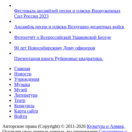
Фестиваль ансамблей песни и пляски Вооруженных
Сил России 2023
Ансамбль песни и пляски Воздушно-десантных войск
Фотоотчёт о Всероссийской Ушаковской Беседе
90 лет Новосибирскому Дому офицеров
Презентация книги Рубиновые квадратики.
Главная
Новости
Учреждения
Музыка
Музей
Литература
Театр
Конкурсы
Карта сайта
Войти
Авторские права (Copyright) © 2011-2026
Культура и Армия.
Оставляя свои личные данные, вы принимаете
Соглашение о