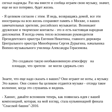
сигнал надежды. Раз мы вместе и сообща играем свою музыку, значит,
еще не все потеряно, будет жизнь.
- Я целиком согласен с этим. И ведь, возвращаясь домой, все эти
иностранцы на всю жизнь сохраняют память о Москве, о ваших
замечательных зрителях, российских музыкантах. Возникают
дружеские и творческие контакты - это и есть настоящая народная
дипломатия. Я всегда очень тепло вспоминаю руководителя
Президентского оркестра Евгения Никитина, главного дирижера
Центрального оркестра Минобороны Сергея Дурыгина, начальника
Военно-музыкального училища Александра Герасимова.
Это создавало такую необыкновенную атмосферу на
площади, что зрители не могли сдержать слез
Знаете, что еще надо сказать о ваших? Они играют не ноты, а музыку.
Это важно. Они словно бы целиком отдаются музыке - отсюда такое
волнение, когда это слушаешь и видишь.
- Ханнес, давайте вспомним теперь, как появилась идея с вашей
композицией, которая, на мой взгляд, стала кульминацией финала
"Спасской башни"-2016.