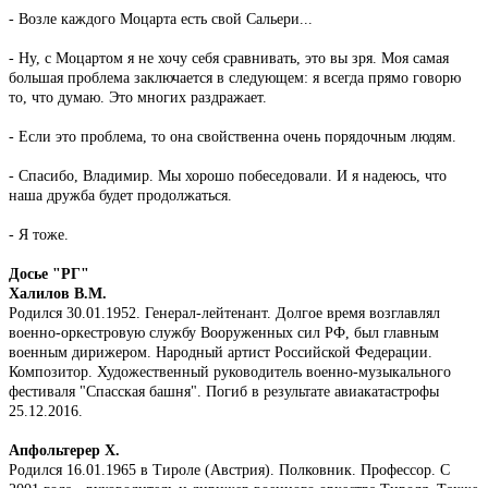
- Возле каждого Моцарта есть свой Сальери...
- Ну, с Моцартом я не хочу себя сравнивать, это вы зря. Моя самая
большая проблема заключается в следующем: я всегда прямо говорю
то, что думаю. Это многих раздражает.
- Если это проблема, то она свойственна очень порядочным людям.
- Спасибо, Владимир. Мы хорошо побеседовали. И я надеюсь, что
наша дружба будет продолжаться.
- Я тоже.
Досье "РГ"
Халилов В.М.
Родился 30.01.1952. Генерал-лейтенант. Долгое время возглавлял
военно-оркестровую службу Вооруженных сил РФ, был главным
военным дирижером. Народный артист Российской Федерации.
Композитор. Художественный руководитель военно-музыкального
фестиваля "Спасская башня". Погиб в результате авиакатастрофы
25.12.2016.
Апфольтерер Х.
Родился 16.01.1965 в Тироле (Австрия). Полковник. Профессор. С