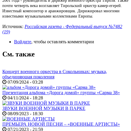
2001 года - руководитель и дирижер военного оркестра Тироля. Также
почти четверть века возглавляет Тирольский оркестр камер-егерей.
Известный композитор и аранжировщик. Дирижировал многими
известными музыкальными коллективами Европы.
Источник:
Российская газета - Федеральный выпуск №7482
(19)
Войдите
, чтобы оставлять комментарии
См. также
Концерт военного оркестра в Сокольниках: музыка,
объединяющая поколения
07/09/2024 - 03:28
Презентация альбома «Дорога домой» группы «Сарма 38»
04/11/2024 - 18:28
ЗВУКИ ВОЕННОЙ МУЗЫКИ В ПАРКЕ
08/09/2023 - 18:30
ПРЕМЬЕРА НОВОЙ ПЕСНИ – «ВОЕННЫЕ АРТИСТЫ»
07/21/2023 - 21:59