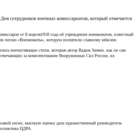
е Дня сотрудников военных комиссариатов, который отмечается
омиссаров от 8 апреля1918 года об учреждении военкоматов, известный
ли песню «Военкоматы», которую посвятили славному юбилею.
ились впечатляющие стихи, которые автор Вадим Зимин, как он сам
, отвечающих за комплектование Вооруженных Сил России, их
амой песне, высокую оценку дала художественный руководитель
коллектива ЦДРА.