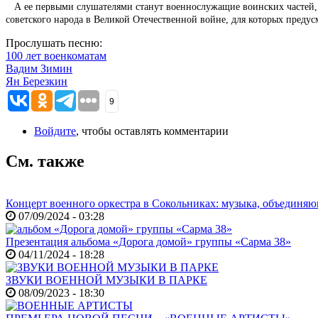
А ее первыми слушателями станут военнослужащие воинских частей, 
советского народа в Великой Отечественной войне, для которых преду
Прослушать песню:
100 лет военкоматам
Вадим Зимин
Ян Березкин
9
Войдите
, чтобы оставлять комментарии
См. также
Концерт военного оркестра в Сокольниках: музыка, объединя
07/09/2024 - 03:28
Презентация альбома «Дорога домой» группы «Сарма 38»
04/11/2024 - 18:28
ЗВУКИ ВОЕННОЙ МУЗЫКИ В ПАРКЕ
08/09/2023 - 18:30