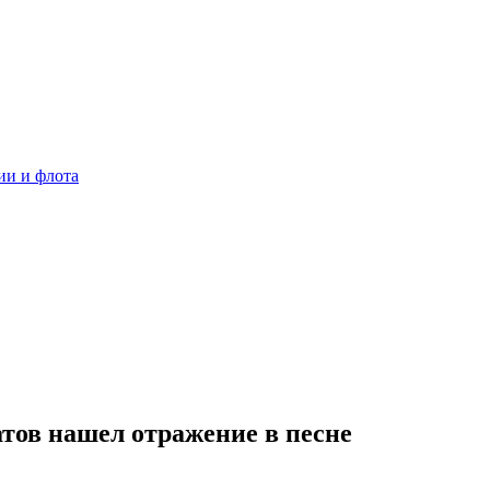
ии и флота
тов нашел отражение в песне