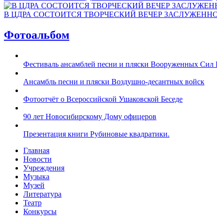
В ЦДРА СОСТОИТСЯ ТВОРЧЕСКИЙ ВЕЧЕР ЗАСЛУЖЕНН
Фотоальбом
Фестиваль ансамблей песни и пляски Вооруженных Сил 
Ансамбль песни и пляски Воздушно-десантных войск
Фотоотчёт о Всероссийской Ушаковской Беседе
90 лет Новосибирскому Дому офицеров
Презентация книги Рубиновые квадратики.
Главная
Новости
Учреждения
Музыка
Музей
Литература
Театр
Конкурсы