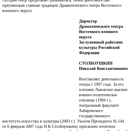
Сегодня театр продолжает развиваться, своей деятельностью
приумножая славные традиции Драматического театра Восточного
военного округа.
Директор
Драматического театра
Восточного военного
округа
Заслуженный работник
культуры Российской
Федерации
СТОЛБОУШКИН
Николай Константинович
Возглавляет деятельность
театра с 1997 года. За его
плечами Львовское высшее
военно-политическое
училище (1984 г.),
театральный факультет
Хабаровского
государственного
института искусства и культуры (2003 г.). Указом Президента № 144
от 6 февраля 2007 года Н.К.Столбоушкину присвоено почетное