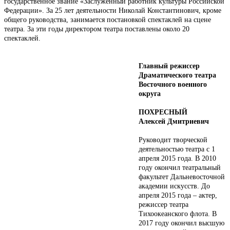
государственное звание «Заслуженный работник культуры Российской
Федерации». За 25 лет деятельности Николай Константинович, кроме
общего руководства, занимается постановкой спектаклей на сцене
театра. За эти годы директором театра поставлены около 20
спектаклей.
Главный режиссер
Драматического театра
Восточного военного
округа
ПОХРЕСНЫЙ
Алексей Дмитриевич
Руководит творческой
деятельностью театра с 1
апреля 2015 года. В 2010
году окончил театральный
факультет Дальневосточной
академии искусств. До
апреля 2015 года – актер,
режиссер театра
Тихоокеанского флота. В
2017 году окончил высшую