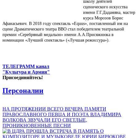
школу деятелей
сценического искусства
имени Г.Г.Дадамяна, мастер
курса Морозов Борис
Афанасьевич. В 2018 году спектакль «Equus», поставленный им на
сцене Драматического театра ВВО стал победителем театральной
премии «Серебряный медальон» имени А.А.Присяжнюка в
номинации «Лучший спектакль» («Лучшая режиссура»).
ТЕЛЕГРАММ канал
"Культура и Армия"
Присоединяйтесь!
Персоналии
НА ПРОТЯЖЕНИИ ВСЕГО ВЕЧЕРА ПАМЯТИ
ПРАВОСЛАВНОГО ПЕВЦА И ПОЭТА ВЛАДИМИРА
ВОЛКОВА ЗВУЧАЛИ ЕГО СВЕТЛЫЕ,
ПРОНИКНОВЕННЫЕ ПЕСНИ