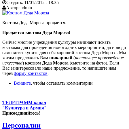
Создать:
11/01/2012 - 18:35
Автор:
admin
Костюм Деда Мороза продается.
Продается костюм Деда Мороза!
Сейчас многие учреждения культуры начинают искать
костюмы для проведения новогодних мероприятий, да и люди
сами хотят купить для себя хороший костюм Деда Мороза. Мы
хотим предложить Вам
шикарный
(
настоящее произведение
искусства
)
костюм Деда Мороза
(смотрите на фото). Если
Вас заинтересовало наше предложение, то напишите нам
через
форму контактов
.
Войдите
, чтобы оставлять комментарии
ТЕЛЕГРАММ канал
"Культура и Армия"
Присоединяйтесь!
Персоналии