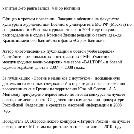
капитан 3-го ранга запаса, майор юстиции
Офицер в третьем поколении. Завершив обучение на факультете
культуры и журналистики Военного университета МО РФ (Москва) по
специальности «Военная журналистика», в 2001 году получил
распределение в ордена Красной Звезды редакцию газеты дважды
Краснознаменного Балтийского флота «Страж Балтики».
Автор многочисленных публикаций о боевой учебе моряков-
балтийцев в региональных и центральных СМИ. Участник
международных военно-морских маневров «BALTOPS» и боевой
службы кораблей флота в 2007 — 2008 годах.
За публикацию «Против наемников с ноутбуком», посвященную
деятельности военных следователей в первые дни после вторжения
вооруженных сил Грузии на территорию Южной Осетии, А.А.
Монахову присуждено первое место по итогам конкурса на лучшее
освещение деятельности Следственного комитета при прокуратуре
Российской Федерации в средствах массовой информации в 2008
году.
Победитель IX Всероссийского конкурса «Патриот России» на лучшее
освещение в СМИ темы патриотического воспитания в 2010 году.