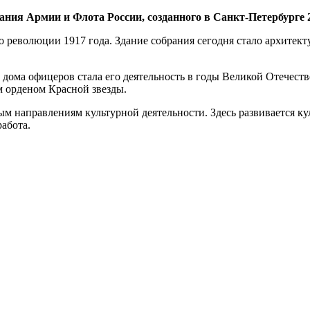
ия Армии и Флота России, созданного в Санкт-Петербурге 2
революции 1917 года. Здание собрания сегодня стало архитект
и дома офицеров стала его деятельность в годы Великой Отечест
 орденом Красной звезды.
ым направлениям культурной деятельности. Здесь развивается к
работа.