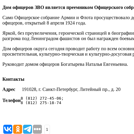
Дом офицеров ЗВО является преемником Офицерского собран
Само Офицерское собрание Армии и Флота просуществовало до 
офицеров, открытый 8 апреля 1924 года.
Яркой, без преувеличения, героической страницей в биографи
разгрома под Ленинградом фашистов он был награжден боевым
Дом офицеров округа сегодня проводит работу по всем основн
просветительная, культурно-творческая и культурно-досуговая 
Руководит домом офицеров Богатырева Наталья Евгеньевна.
Контакты
Адрес
191028, г. Санкт-Петербург, Литейный пр., д. 20
8 (812) 272-45-06;

Телефон
8 (812) 275-18-74
1