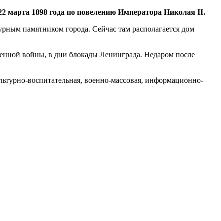
2 марта 1898 года по повелению Императора Николая II.
урным памятником города. Сейчас там располагается дом
венной войны, в дни блокады Ленинграда. Недаром после
ультурно-воспитательная, военно-массовая, информационно-