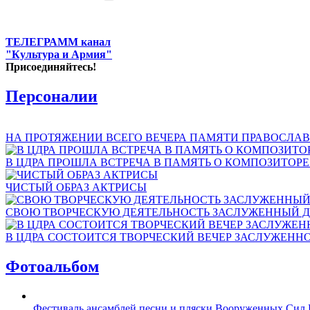
ТЕЛЕГРАММ канал
"Культура и Армия"
Присоединяйтесь!
Персоналии
НА ПРОТЯЖЕНИИ ВСЕГО ВЕЧЕРА ПАМЯТИ ПРАВОСЛАВ
В ЦДРА ПРОШЛА ВСТРЕЧА В ПАМЯТЬ О КОМПОЗИТОР
ЧИСТЫЙ ОБРАЗ АКТРИСЫ
СВОЮ ТВОРЧЕСКУЮ ДЕЯТЕЛЬНОСТЬ ЗАСЛУЖЕННЫЙ Д
В ЦДРА СОСТОИТСЯ ТВОРЧЕСКИЙ ВЕЧЕР ЗАСЛУЖЕНН
Фотоальбом
Фестиваль ансамблей песни и пляски Вооруженных Сил 