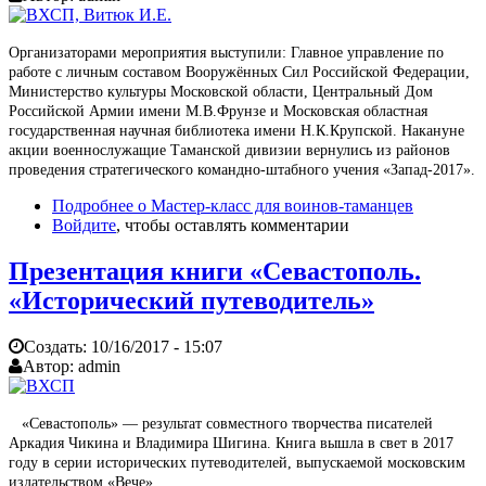
Организаторами мероприятия выступили: Главное управление по
работе с личным составом Вооружённых Сил Российской Федерации,
Министерство культуры Московской области, Центральный Дом
Российской Армии имени М.В.Фрунзе и Московская областная
государственная научная библиотека имени Н.К.Крупской. Накануне
акции военнослужащие Таманской дивизии вернулись из районов
проведения стратегического командно-штабного учения «Запад-2017».
Подробнее
о Мастер-класс для воинов-таманцев
Войдите
, чтобы оставлять комментарии
Презентация книги «Севастополь.
«Исторический путеводитель»
Создать:
10/16/2017 - 15:07
Автор:
admin
«Севастополь» — результат совместного творчества писателей
Аркадия Чикина и Владимира Шигина. Книга вышла в свет в 2017
году в серии исторических путеводителей, выпускаемой московским
издательством «Вече».