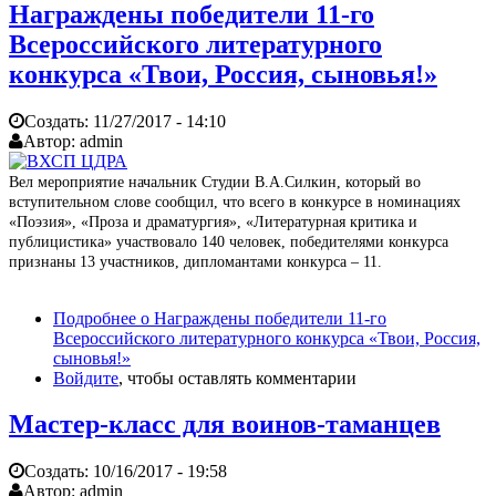
Награждены победители 11-го
Всероссийского литературного
конкурса «Твои, Россия, сыновья!»
Создать:
11/27/2017 - 14:10
Автор:
admin
Вел мероприятие начальник Студии В.А.Силкин, который во
вступительном слове сообщил, что всего в конкурсе в номинациях
«Поэзия», «Проза и драматургия», «Литературная критика и
публицистика» участвовало 140 человек, победителями конкурса
признаны 13 участников, дипломантами конкурса – 11.
Подробнее
о Награждены победители 11-го
Всероссийского литературного конкурса «Твои, Россия,
сыновья!»
Войдите
, чтобы оставлять комментарии
Мастер-класс для воинов-таманцев
Создать:
10/16/2017 - 19:58
Автор:
admin