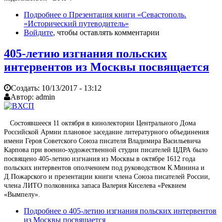
Подробнее
о Презентация книги «Севастополь.
«Исторический путеводитель»
Войдите
, чтобы оставлять комментарии
405-летию изгнания польских
интервентов из Москвы посвящается
Создать:
10/13/2017 - 13:12
Автор:
admin
Состоявшееся 11 октября в кинолектории Центрального Дома
Российской Армии плановое заседание литературного объединения
имени Героя Советского Союза писателя Владимира Васильевича
Карпова при военно-художественной студии писателей ЦДРА было
посвящено 405-летию изгнания из Москвы в октябре 1612 года
польских интервентов ополчением под руководством К.Минина и
Д.Пожарского и презентации книги члена Союза писателей России,
члена ЛИТО полковника запаса Валерия Киселева «Реквием
«Вымпелу».
Подробнее
о 405-летию изгнания польских интервентов
из Москвы посвящается