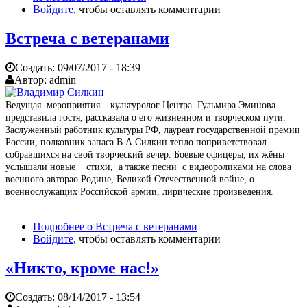
Войдите
, чтобы оставлять комментарии
Встреча с ветеранами
Создать:
09/07/2017 - 18:39
Автор:
admin
Ведущая мероприятия – культуролог Центра Гульмира Эминова
представила гостя, рассказала о его жизненном и творческом пути.
Заслуженный работник культуры РФ, лауреат государственной премии
России, полковник запаса В.А.Силкин тепло поприветствовал
собравшихся на свой творческий вечер. Боевые офицеры, их жёны
услышали новые стихи, а также песни с видеороликами на слова
военного авторао Родине, Великой Отечественной войне, о
военнослужащих Российской армии, лирические произведения.
Подробнее
о Встреча с ветеранами
Войдите
, чтобы оставлять комментарии
«Никто, кроме нас!»
Создать:
08/14/2017 - 13:54