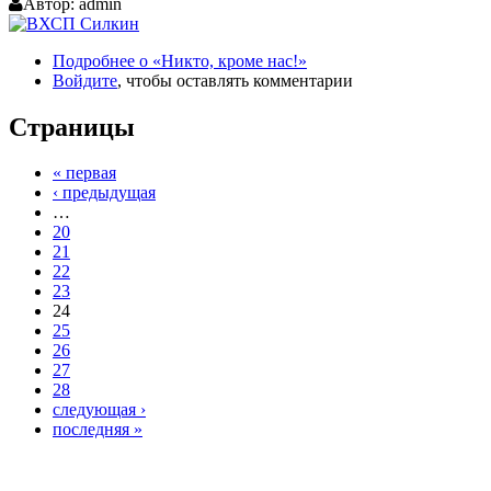
Автор:
admin
Подробнее
о «Никто, кроме нас!»
Войдите
, чтобы оставлять комментарии
Страницы
« первая
‹ предыдущая
…
20
21
22
23
24
25
26
27
28
следующая ›
последняя »