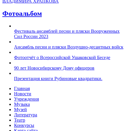
ВЛАДИМИРА ХРАПКОВА
Фотоальбом
Фестиваль ансамблей песни и пляски Вооруженных
Сил России 2023
Ансамбль песни и пляски Воздушно-десантных войск
Фотоотчёт о Всероссийской Ушаковской Беседе
90 лет Новосибирскому Дому офицеров
Презентация книги Рубиновые квадратики.
Главная
Новости
Учреждения
Музыка
Музей
Литература
Театр
Конкурсы
Карта сайта