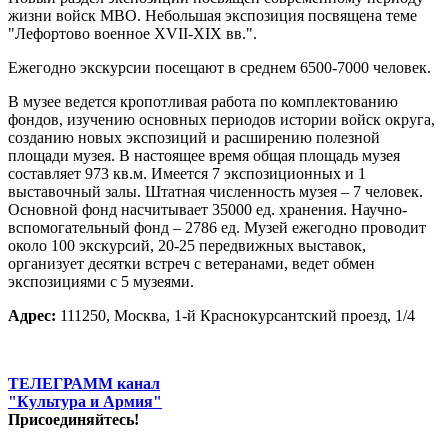
жизни войск МВО. Небольшая экспозиция посвящена теме
"Лефортово военное XVII-XIX вв.".
Ежегодно экскурсии посещают в среднем 6500-7000 человек.
В музее ведется кропотливая работа по комплектованию
фондов, изучению основных периодов истории войск округа,
созданию новых экспозиций и расширению полезной
площади музея. В настоящее время общая площадь музея
составляет 973 кв.м. Имеется 7 экспозиционных и 1
выставочный залы. Штатная численность музея – 7 человек.
Основной фонд насчитывает 35000 ед. хранения. Научно-
вспомогательный фонд – 2786 ед. Музей ежегодно проводит
около 100 экскурсий, 20-25 передвижных выставок,
организует десятки встреч с ветеранами, ведет обмен
экспозициями с 5 музеями.
Адрес:
111250, Москва, 1-й Краснокурсантский проезд, 1/4
ТЕЛЕГРАММ канал
"Культура и Армия"
Присоединяйтесь!