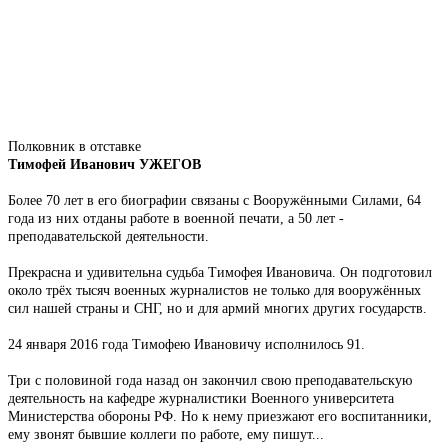
Полковник в отставке
Тимофей Иванович УЖЕГОВ
Более 70 лет в его биографии связаны с Вооружёнными Силами, 64
года из них отданы работе в военной печати, а 50 лет -
преподавательской деятельности.
Прекрасна и удивительна судьба Тимофея Ивановича. Он подготовил
около трёх тысяч военных журналистов не только для вооружённых
сил нашей страны и СНГ, но и для армий многих других государств.
24 января 2016 года Тимофею Ивановичу исполнилось 91.
Три с половиной года назад он закончил свою преподавательскую
деятельность на кафедре журналистики Военного университета
Министерства обороны РФ. Но к нему приезжают его воспитанники,
ему звонят бывшие коллеги по работе, ему пишут...