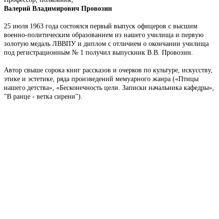
Валерий Владимирович Провозин
25 июля 1963 года состоялся первый выпуск офицеров с высшим
военно-политическим образованием из нашего училища и первую
золотую медаль ЛВВПУ и диплом с отличием о окончании училища
под регистрационным № 1 получил выпускник В.В. Провозин.
Автор свыше сорока книг рассказов и очерков по культуре, искусству,
этике и эстетике, ряда произведений мемуарного жанра («Птицы
нашего детства», «Бесконечность цели. Записки начальника кафедры»,
"В ранце - ветка сирени").