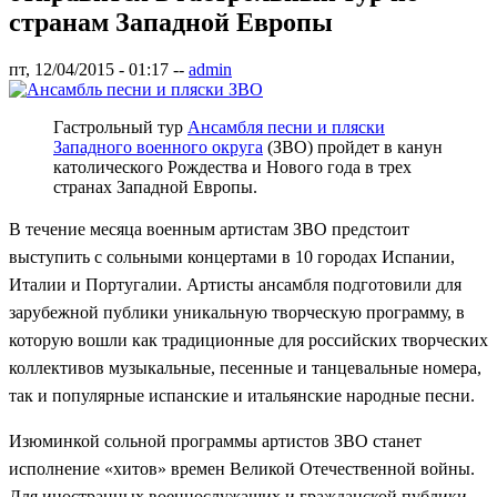
странам Западной Европы
пт, 12/04/2015 - 01:17
--
admin
Гастрольный тур
Ансамбля песни и пляски
Западного военного округа
(ЗВО) пройдет в канун
католического Рождества и Нового года в трех
странах Западной Европы.
В течение месяца военным артистам ЗВО предстоит
выступить с сольными концертами в 10 городах Испании,
Италии и Португалии. Артисты ансамбля подготовили для
зарубежной публики уникальную творческую программу, в
которую вошли как традиционные для российских творческих
коллективов музыкальные, песенные и танцевальные номера,
так и популярные испанские и итальянские народные песни.
Изюминкой сольной программы артистов ЗВО станет
исполнение «хитов» времен Великой Отечественной войны.
Для иностранных военнослужащих и гражданской публики