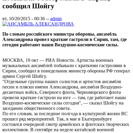
сообщил Шойгу
вт, 10/20/2015 - 00:36
--
admin
По словам российского министра обороны, ансамбль
Александрова провел краткие гастроли в Сирии, там, где
сегодня работают наши Воздушно-космические силы.
МОСКВА, 19 окт — РИА Новости. Артисты военных
музыкальных ансамблей побывали с краткими гастролями в
Сирии, сообщил в понедельник министр обороны РФ генерал
армии Сергей Шойгу.
"Отдельные группы наших солистов и артистов ансамбля
песни и пляски имени Александрова, ансамбля Воздушно-
десантных войск, Северного флота, Черноморского флота
провели краткие гастроли на юге — там, где работают наши
Воздушно-космические силы сегодня", — сказал Шойгу на
заседании общественного совета.
По его словам, за последние полгода в культурной жизни ВС
прошел ряд мероприятий. Так, в мае в Екатеринбурге
состоялся очередной смотр армейских и флотских творческих
коллективов. В сентябре на неделе китайской военной