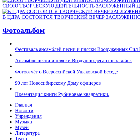
СВОЮ ТВОРЧЕСКУЮ ДЕЯТЕЛЬНОСТЬ ЗАСЛУЖЕННЫЙ Д
В ЦДРА СОСТОИТСЯ ТВОРЧЕСКИЙ ВЕЧЕР ЗАСЛУЖЕНН
Фотоальбом
Фестиваль ансамблей песни и пляски Вооруженных Сил 
Ансамбль песни и пляски Воздушно-десантных войск
Фотоотчёт о Всероссийской Ушаковской Беседе
90 лет Новосибирскому Дому офицеров
Презентация книги Рубиновые квадратики.
Главная
Новости
Учреждения
Музыка
Музей
Литература
Театр