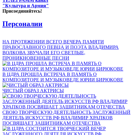
ТЕЛЕГРАММ канал
"Культура и Армия"
Присоединяйтесь!
Персоналии
НА ПРОТЯЖЕНИИ ВСЕГО ВЕЧЕРА ПАМЯТИ
ПРАВОСЛАВНОГО ПЕВЦА И ПОЭТА ВЛАДИМИРА
ВОЛКОВА ЗВУЧАЛИ ЕГО СВЕТЛЫЕ,
ПРОНИКНОВЕННЫЕ ПЕСНИ
В ЦДРА ПРОШЛА ВСТРЕЧА В ПАМЯТЬ О
КОМПОЗИТОРЕ И МУЗЫКОВЕДЕ ЮРИИ БИРЮКОВЕ
ЧИСТЫЙ ОБРАЗ АКТРИСЫ
СВОЮ ТВОРЧЕСКУЮ ДЕЯТЕЛЬНОСТЬ ЗАСЛУЖЕННЫЙ
ДЕЯТЕЛЬ ИСКУССТВ РФ ВЛАДИМИР ХРАПКОВ
ПОСВЯЩАЕТ ЗАЩИТНИКАМ ОТЕЧЕСТВА