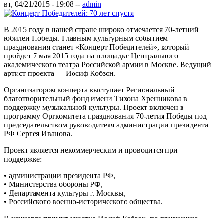
вт, 04/21/2015 - 19:08
--
admin
В 2015 году в нашей стране широко отмечается 70-летний
юбилей Победы. Главным культурным событием
празднования станет «Концерт Победителей», который
пройдет 7 мая 2015 года на площадке Центрального
академического театра Российской армии в Москве. Ведущий
артист проекта — Иосиф Кобзон.
Организатором концерта выступает Региональный
благотворительный фонд имени Тихона Хренникова в
поддержку музыкальной культуры. Проект включен в
программу Оргкомитета празднования 70-летия Победы под
председательством руководителя администрации президента
РФ Сергея Иванова.
Проект является некоммерческим и проводится при
поддержке:
• администрации президента РФ,
• Министерства обороны РФ,
• Департамента культуры г. Москвы,
• Российского военно-исторического общества.