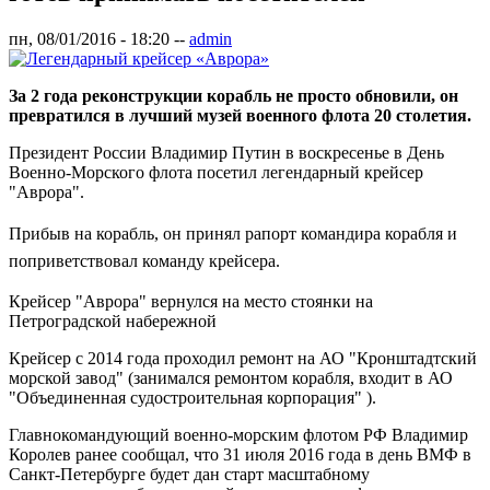
пн, 08/01/2016 - 18:20
--
admin
За 2 года реконструкции корабль не просто обновили, он
превратился в лучший музей военного флота 20 столетия.
Президент России Владимир Путин в воскресенье в День
Военно-Морского флота посетил легендарный крейсер
"Аврора".
Прибыв на корабль, он принял рапорт командира корабля и
поприветствовал команду крейсера.
Крейсер "Аврора" вернулся на место стоянки на
Петроградской набережной
Крейсер с 2014 года проходил ремонт на АО "Кронштадтский
морской завод" (занимался ремонтом корабля, входит в АО
"Объединенная судостроительная корпорация" ).
Главнокомандующий военно-морским флотом РФ Владимир
Королев ранее сообщал, что 31 июля 2016 года в день ВМФ в
Санкт-Петербурге будет дан старт масштабному