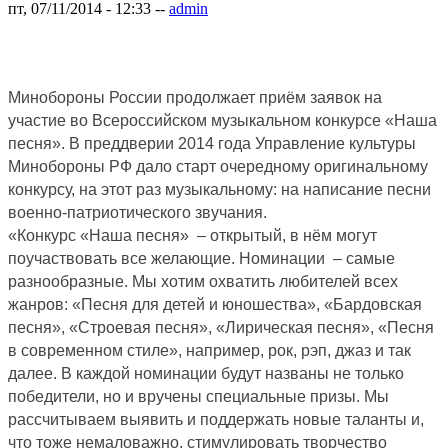
пт, 07/11/2014 - 12:33
--
admin
Минобороны России продолжает приём заявок на
участие во Всероссийском музыкальном конкурсе «Наша
песня». В преддверии 2014 года Управление культуры
Минобороны РФ дало старт очередному оригинальному
конкурсу, на этот раз музыкальному: на написание песни
военно-патриотического звучания.
«Конкурс «Наша песня» – открытый, в нём могут
поучаствовать все желающие. Номинации – самые
разнообразные. Мы хотим охватить любителей всех
жанров: «Песня для детей и юношества», «Бардовская
песня», «Строевая песня», «Лирическая песня», «Песня
в современном стиле», например, рок, рэп, джаз и так
далее. В каждой номинации будут названы не только
победители, но и вручены специальные призы. Мы
рассчитываем выявить и поддержать новые таланты и,
что тоже немаловажно, стимулировать творчество