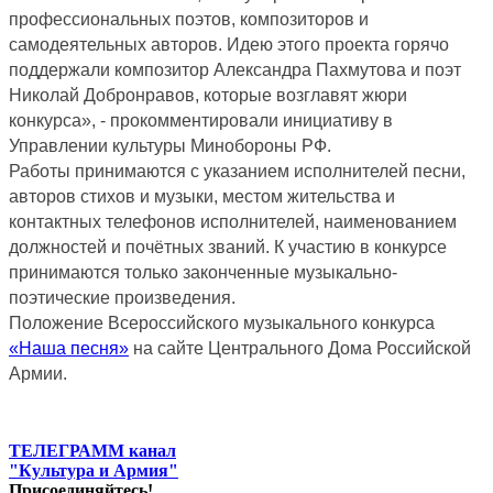
профессиональных поэтов, композиторов и
самодеятельных авторов. Идею этого проекта горячо
поддержали композитор Александра Пахмутова и поэт
Николай Добронравов, которые возглавят жюри
конкурса», - прокомментировали инициативу в
Управлении культуры Минобороны РФ.
Работы принимаются
с указанием исполнителей песни,
авторов стихов и музыки, местом жительства и
контактных телефонов исполнителей, наименованием
должностей и почётных званий. К участию в конкурсе
принимаются только законченные музыкально-
поэтические произведения.
Положение Всероссийского музыкального конкурса
«Наша песня»
на сайте Центрального Дома Российской
Армии.
ТЕЛЕГРАММ канал
"Культура и Армия"
Присоединяйтесь!