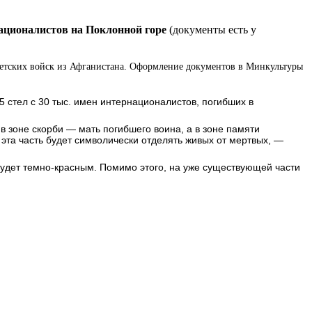
ационалистов на Поклонной горе
(документы есть у
ветских войск из Афганистана. Оформление документов в Минкультуры
 стел с 30 тыс. имен интернационалистов, погибших в
 в зоне скорби — мать погибшего воина, а в зоне памяти
эта часть будет символически отделять живых от мертвых, —
л будет темно-красным. Помимо этого, на уже существующей части