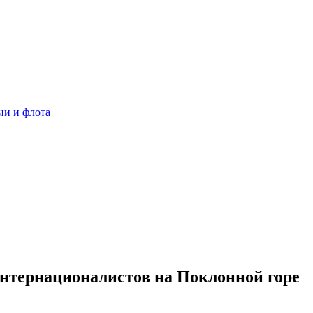
ии и флота
нтернационалистов на Поклонной горе