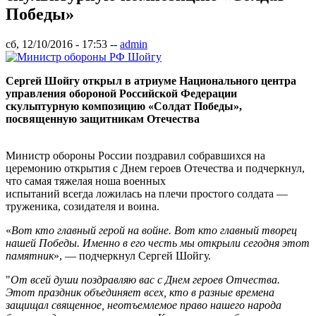
Победы»
сб, 12/10/2016 - 17:53
--
admin
Сергей Шойгу открыл в атриуме Национального центра
управления обороной Российской Федерации
скульптурную композицию «Солдат Победы»,
посвященную защитникам Отечества
Министр обороны России поздравил собравшихся на
церемонию открытия с Днем героев Отечества и подчеркнул,
что самая тяжелая ноша военных
испытаний всегда ложилась на плечи простого солдата —
труженика, созидателя и воина.
«
Вот кто главный герой на войне. Вот кто главный творец
нашей Победы. Именно в его честь мы открыли сегодня этот
памятник
», — подчеркнул Сергей Шойгу.
"
От всей души поздравляю вас с Днем героев Отчества.
Этот праздник объединяет всех, кто в разные времена
защищал священное, неотъемлемое право нашего народа