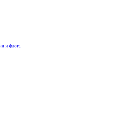
ии и флота