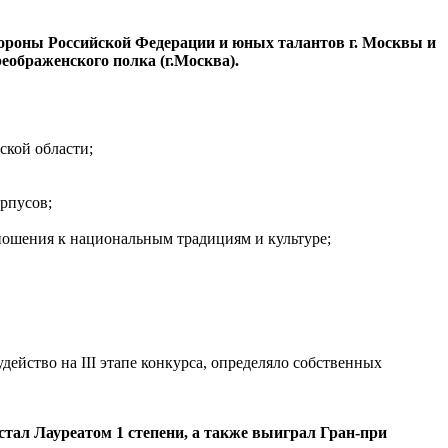
роны Российской Федерации и юных талантов г. Москвы и
еображенского полка (г.Москва).
ской области;
рпусов;
ошения к национальным традициям и культуре;
йство на III этапе конкурса, определяло собственных
тал Лауреатом 1 степени, а также выиграл Гран-при