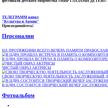
фестиваля детского творчества «МИР ГЛАЗАМИ ДЕТЕЙ»!
ТЕЛЕГРАММ канал
"Культура и Армия"
Присоединяйтесь!
Персоналии
НА ПРОТЯЖЕНИИ ВСЕГО ВЕЧЕРА ПАМЯТИ ПРАВОСЛАВ
В ЦДРА ПРОШЛА ВСТРЕЧА В ПАМЯТЬ О КОМПОЗИТОР
ЧИСТЫЙ ОБРАЗ АКТРИСЫ
СВОЮ ТВОРЧЕСКУЮ ДЕЯТЕЛЬНОСТЬ ЗАСЛУЖЕННЫЙ Д
В ЦДРА СОСТОИТСЯ ТВОРЧЕСКИЙ ВЕЧЕР ЗАСЛУЖЕНН
Фотоальбом