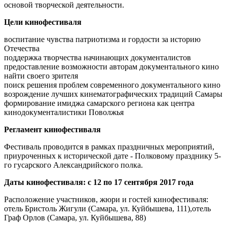
основой творческой деятельности.
Цели кинофестиваля
воспитание чувства патриотизма и гордости за историю
Отечества
поддержка творчества начинающих документалистов
предоставление возможности авторам документального кино
найти своего зрителя
поиск решения проблем современного документального кино
возрождение лучших кинематографических традиций Самары
формирование имиджа самарского региона как центра
кинодокументалистики Поволжья
Регламент кинофестиваля
Фестиваль проводится в рамках праздничных мероприятий,
приуроченных к исторической дате - Полковому празднику 5-
го гусарского Александрийского полка.
Даты кинофестиваля: с 12 по 17 сентября 2017 года
Расположение участников, жюри и гостей кинофестиваля:
отель Бристоль Жигули (Самара, ул. Куйбышева, 111),отель
Граф Орлов (Самара, ул. Куйбышева, 88)