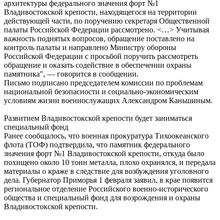
архитектуры федерального значения форт №1
Владивостокской крепости, находящегося на территории
действующей части, по поручению секретаря Общественной
палаты Российской Федерации рассмотрено. <…> Учитывая
важность поднятых вопросов, обращение поставлено на
контроль палаты и направлено Министру обороны
Российской Федерации с просьбой поручить рассмотреть
обращение и оказать содействие в обеспечении охраны
памятника", — говорится в сообщении.
Письмо подписано председателем комиссии по проблемам
национальной безопасности и социально-экономическим
условиям жизни военнослужащих Александром Каньшиным.
Развитием Владивостокской крепости будет заниматься
специальный фонд
Ранее сообщалось, что военная прокуратура Тихоокеанского
флота (ТОФ) подтвердила, что памятник федерального
значения форт №1 Владивостокской крепости, откуда было
похищено около 10 тонн металла, плохо охранялся, и передала
материалы о краже в следствие для возбуждения уголовного
дела. Губернатор Приморья 1 февраля заявил, в крае появится
региональное отделение Российского военно-исторического
общества и специальный фонд для возрождения и охраны
Владивостокской крепости.