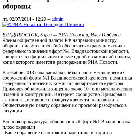
обороны
пт, 02/07/2014 - 12:29
--
admin
ВЛАДИВОСТОК, 5 фев — РИА Новости, Илья Горбунов.
Члены общественной палаты РФ направили министру
обороны письмо с просьбой обеспечить охрану памятника
федерального значения форт №1 Владивостокской крепости,
говорится в официальном письме одной из комиссий палаты,
копия которого имеется в распоряжении РИА Новости.
В декабре 2013 года вандалы срезали часть металлических
сооружений форта №1 Владивостокской крепости, памятника
федерального значения. Комиссия департамента культуры
Приморья обнаружила хищение около 10 тонн металлических
изделий и конструкций. Интернет-сообщество Приморья и
активисты, вставшие на защиту крепости, направили в
Общественную палату обращение с просьбой разобраться в
ситуации.
Военная прокуратура: обворованный форт №1 Владивостока
плохо охраняли
"Ваше обращение о состоянии памятника истории и