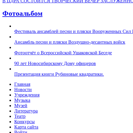
В ЦДРА СОСТОИТСЯ ТВОРЧЕСКИЙ ВЕЧЕР ЗАСЛУЖЕНН
Фотоальбом
Фестиваль ансамблей песни и пляски Вооруженных Сил 
Ансамбль песни и пляски Воздушно-десантных войск
Фотоотчёт о Всероссийской Ушаковской Беседе
90 лет Новосибирскому Дому офицеров
Презентация книги Рубиновые квадратики.
Главная
Новости
Учреждения
Музыка
Музей
Литература
Театр
Конкурсы
Карта сайта
Войти