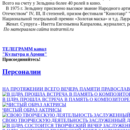
Всего на счету у Зельдина более 40 ролей в кино.
В 1975 г. Зельдину присвоено высокое звание Народного арт
Отечеством" IV, III, II степеней, призом фестиваля "Кинотавр
Национальной театральной премии «Золотая маска» и т.д. Лауре
Женат. Супруга - Иветта Евгеньевна Капралова, журналист, р
По материалам сайта teatrarmii.ru
ТЕЛЕГРАММ канал
"Культура и Армия"
Присоединяйтесь!
Персоналии
НА ПРОТЯЖЕНИИ ВСЕГО ВЕЧЕРА ПАМЯТИ ПРАВОСЛАВ
В ЦДРА ПРОШЛА ВСТРЕЧА В ПАМЯТЬ О КОМПОЗИТОР
ЧИСТЫЙ ОБРАЗ АКТРИСЫ
СВОЮ ТВОРЧЕСКУЮ ДЕЯТЕЛЬНОСТЬ ЗАСЛУЖЕННЫЙ Д