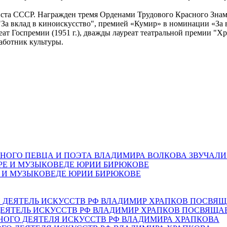
иста СССР. Награжден тремя Орденами Трудового Красного Знам
" "За вклад в киноискусство", премией «Кумир» в номинации «За
ат Госпремии (1951 г.), дважды лауреат театральной премии "Хр
аботник культуры.
НОГО ПЕВЦА И ПОЭТА ВЛАДИМИРА ВОЛКОВА ЗВУЧАЛИ
Е И МУЗЫКОВЕДЕ ЮРИИ БИРЮКОВЕ
ЕЯТЕЛЬ ИСКУССТВ РФ ВЛАДИМИР ХРАПКОВ ПОСВЯЩА