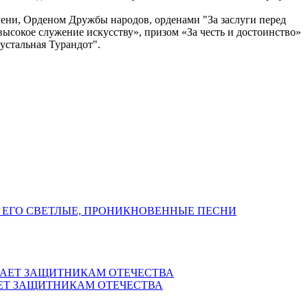
ени, Орденом Дружбы народов, орденами "За заслуги перед
 высокое служение искусству», призом «За честь и достоинство»
устальная Турандот".
 ЕГО СВЕТЛЫЕ, ПРОНИКНОВЕННЫЕ ПЕСНИ
ЕТ ЗАЩИТНИКАМ ОТЕЧЕСТВА