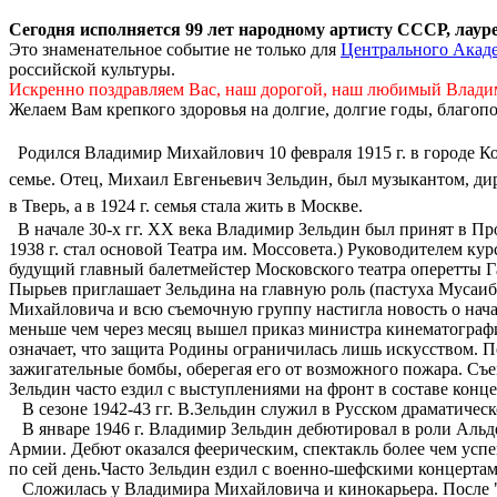
Сегодня исполняется 99 лет народному артисту СССР, лау
Это знаменательное событие не только для
Центрального Акаде
российской культуры.
Искренно поздравляем Вас, наш дорогой, наш любимый Влади
Желаем Вам крепкого здоровья на долгие, долгие годы, благоп
Родился Владимир Михайлович
10 февраля 1915 г. в городе
семье. Отец, Михаил Евгеньевич Зельдин, был музыкантом, ди
в Тверь, а в 1924 г. семья стала жить в Москве.
В начале 30-х гг. ХХ века Владимир Зельдин был принят в Пр
1938 г. стал основой Театра им. Моссовета.) Руководителем к
будущий главный балетмейстер Московского театра оперетты Гал
Пырьев приглашает Зельдина на главную роль (пастуха Мусаиба
Михайловича и всю съемочную группу настигла новость о нача
меньше чем через месяц вышел приказ министра кинематографи
означает, что защита Родины ограничилась лишь искусством. 
зажигательные бомбы, оберегая его от возможного пожара. Съ
Зельдин часто ездил с выступлениями на фронт в составе конц
В сезоне 1942-43 гг. В.Зельдин служил в Русском драматическом
В январе 1946 г. Владимир Зельдин дебютировал в роли Альде
Армии. Дебют оказался феерическим, спектакль более чем успе
по сей день.Часто Зельдин ездил с военно-шефскими концертами
Сложилась у Владимира Михайловича и кинокарьера. После "Св