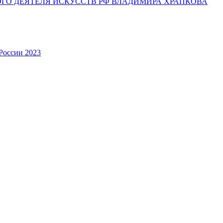
ОГО ДЕЯТЕЛЯ ИСКУССТВ РФ ВЛАДИМИРА ХРАПКОВА
России 2023