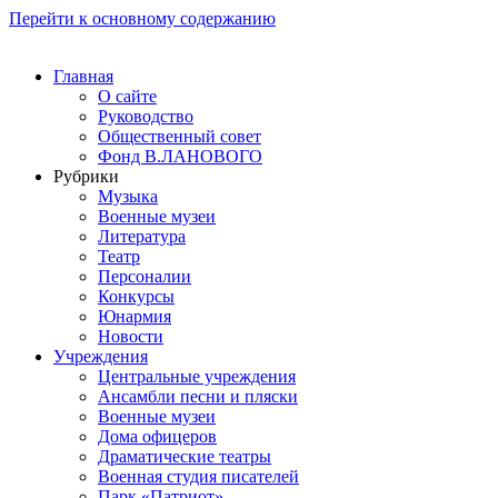
Перейти к основному содержанию
Главная
О сайте
Руководство
Общественный совет
Фонд В.ЛАНОВОГО
Рубрики
Музыка
Военные музеи
Литература
Театр
Персоналии
Конкурсы
Юнармия
Новости
Учреждения
Центральные учреждения
Ансамбли песни и пляски
Военные музеи
Дома офицеров
Драматические театры
Военная студия писателей
Парк «Патриот»