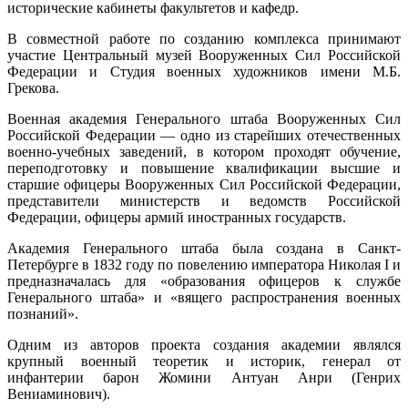
исторические кабинеты факультетов и кафедр.
В совместной работе по созданию комплекса принимают
участие Центральный музей Вооруженных Сил Российской
Федерации и Студия военных художников имени М.Б.
Грекова.
Военная академия Генерального штаба Вооруженных Сил
Российской Федерации — одно из старейших отечественных
военно-учебных заведений, в котором проходят обучение,
переподготовку и повышение квалификации высшие и
старшие офицеры Вооруженных Сил Российской Федерации,
представители министерств и ведомств Российской
Федерации, офицеры армий иностранных государств.
Академия Генерального штаба была создана в Санкт-
Петербурге в 1832 году по повелению императора Николая I и
предназначалась для «образования офицеров к службе
Генерального штаба» и «вящего распространения военных
познаний».
Одним из авторов проекта создания академии являлся
крупный военный теоретик и историк, генерал от
инфантерии барон Жомини Антуан Анри (Генрих
Вениаминович).