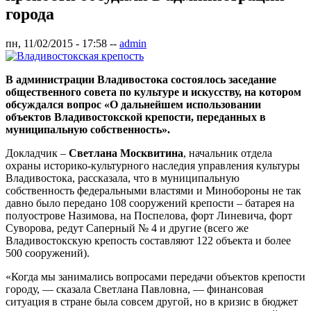
города
пн, 11/02/2015 - 17:58
--
admin
В администрации Владивостока состоялось заседание
общественного совета по культуре и искусству, на котором
обсуждался вопрос «О дальнейшем использовании
объектов Владивостокской крепости, переданных в
муниципальную собственность».
Докладчик –
Светлана Москвитина
, начальник отдела
охраны историко-культурного наследия управления культуры
Владивостока, рассказала, что в муниципальную
собственность федеральными властями и Минобороны не так
давно было передано 108 сооружений крепости – батарея на
полуострове Назимова, на Поспелова, форт Линевича, форт
Суворова, редут Саперный № 4 и другие (всего же
Владивостокскую крепость составляют 122 объекта и более
500 сооружений).
«Когда мы занимались вопросами передачи объектов крепости
городу, — сказала Светлана Павловна, — финансовая
ситуация в стране была совсем другой, но в кризис в бюджет