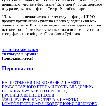
Губанков напомнил, что российское военное ведомство уже
принимало участие в фестивале "Круг света". Тогда световое
шоу развернулось на фасаде Театра Российской армии.
"По мнению специалистов, в этом году на фасаде НЦУО
пройдет крупнейший - учитывая площадь здания - видео-
мэппинг в мире. Красочный видеоспектакль будет посвящен
истории российских Вооруженных сил и истории Русского
географического общества", - добавил Губанков.
ТЕЛЕГРАММ канал
"Культура и Армия"
Присоединяйтесь!
Персоналии
НА ПРОТЯЖЕНИИ ВСЕГО ВЕЧЕРА ПАМЯТИ
ПРАВОСЛАВНОГО ПЕВЦА И ПОЭТА ВЛАДИМИРА
ВОЛКОВА ЗВУЧАЛИ ЕГО СВЕТЛЫЕ,
ПРОНИКНОВЕННЫЕ ПЕСНИ