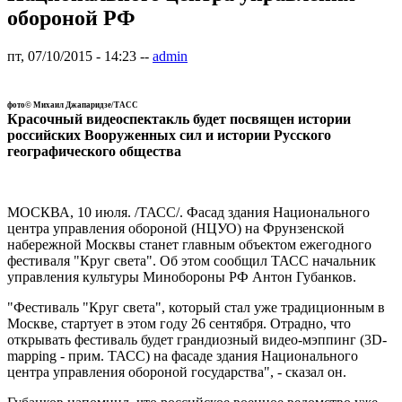
обороной РФ
пт, 07/10/2015 - 14:23
--
admin
фото©
Михаил Джапаридзе/ТАСС
Красочный видеоспектакль будет посвящен истории
российских Вооруженных сил и истории Русского
географического общества
МОСКВА, 10 июля. /ТАСС/. Фасад здания Национального
центра управления обороной (НЦУО) на Фрунзенской
набережной Москвы станет главным объектом ежегодного
фестиваля "Круг света". Об этом сообщил ТАСС начальник
управления культуры Минобороны РФ Антон Губанков.
"Фестиваль "Круг света", который стал уже традиционным в
Москве, стартует в этом году 26 сентября. Отрадно, что
открывать фестиваль будет грандиозный видео-мэппинг (3D-
mapping - прим. ТАСС) на фасаде здания Национального
центра управления обороной государства", - сказал он.