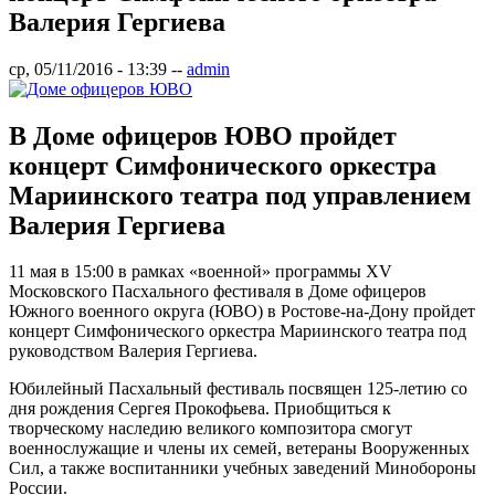
Валерия Гергиева
ср, 05/11/2016 - 13:39
--
admin
В Доме офицеров ЮВО пройдет
концерт Симфонического оркестра
Мариинского театра под управлением
Валерия Гергиева
11 мая в 15:00 в рамках «военной» программы XV
Московского Пасхального фестиваля в Доме офицеров
Южного военного округа (ЮВО) в Ростове-на-Дону пройдет
концерт Симфонического оркестра Мариинского театра под
руководством Валерия Гергиева.
Юбилейный Пасхальный фестиваль посвящен 125-летию со
дня рождения Сергея Прокофьева. Приобщиться к
творческому наследию великого композитора смогут
военнослужащие и члены их семей, ветераны Вооруженных
Сил, а также воспитанники учебных заведений Минобороны
России.