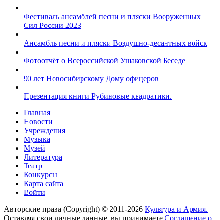
Фестиваль ансамблей песни и пляски Вооруженных
Сил России 2023
Ансамбль песни и пляски Воздушно-десантных войск
Фотоотчёт о Всероссийской Ушаковской Беседе
90 лет Новосибирскому Дому офицеров
Презентация книги Рубиновые квадратики.
Главная
Новости
Учреждения
Музыка
Музей
Литература
Театр
Конкурсы
Карта сайта
Войти
Авторские права (Copyright) © 2011-2026
Культура и Армия.
Оставляя свои личные данные, вы принимаете
Соглашение о