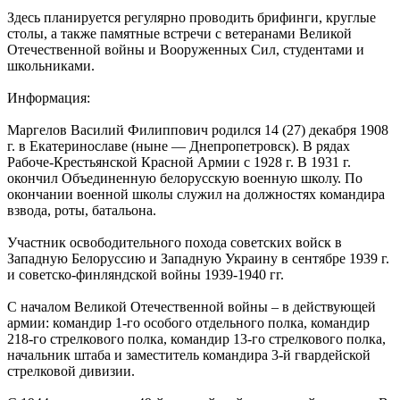
Здесь планируется регулярно проводить брифинги, круглые
столы, а также памятные встречи с ветеранами Великой
Отечественной войны и Вооруженных Сил, студентами и
школьниками.
Информация:
Маргелов Василий Филиппович родился 14 (27) декабря 1908
г. в Екатеринославе (ныне — Днепропетровск). В рядах
Рабоче-Крестьянской Красной Армии с 1928 г. В 1931 г.
окончил Объединенную белорусскую военную школу. По
окончании военной школы служил на должностях командира
взвода, роты, батальона.
Участник освободительного похода советских войск в
Западную Белоруссию и Западную Украину в сентябре 1939 г.
и советско-финляндской войны 1939-1940 гг.
С началом Великой Отечественной войны – в действующей
армии: командир 1-го особого отдельного полка, командир
218-го стрелкового полка, командир 13-го стрелкового полка,
начальник штаба и заместитель командира 3-й гвардейской
стрелковой дивизии.