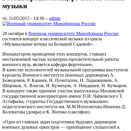
музыки
чт, 11/05/2015 - 14:38
--
admin
28 октября в
Военном университете Минобороны России
состоялся концерт классической музыки из цикла
«Музыкальные вечера на Большой Садовой».
Инициатором проведения этих концертов, ставших
неотъемлемой частью культурно-просветительной работы
военного вуза, является кафедра фортепиано.
В качестве исполнителей музыкальной программы выступили
курсанты Военного института (военных дирижеров) А.
Божедомов, Р. Кашаев, Н. Почиталин, Н. Ладыжников, А.
Широков, А. Власов, И. Кузнецов, А. Невдашев, Н. Кучкаров.
В концерте также приняли участие выпускница Московской
государственной консерватории имени П.И. Чайковского Т.
Астафьева, студентка Государственного музыкально-
педагогического института им. М.М Ипполитова-Иванова Д.
Колеватова (домра) и К. Яненко (саксофон).
«Одна из главных задач подготовки будущих дирижеров
военных духовых оркестров — приобщение слушателей к