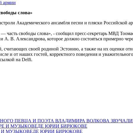
свободы слова»
астроли Академического ансамбля песни и пляски Российской а
то — часть свободы слова», - сообщил пресс-секретарь МВД Тоо
 А. В. Александрова, которое должно состояться примерно чере
ей, считающих своей родиной Эстонию, а также на их оценки о
 числе и от наших гостей, корректного поведения и уважительно
ылкой на Delfi.
НОГО ПЕВЦА И ПОЭТА ВЛАДИМИРА ВОЛКОВА ЗВУЧАЛИ
Е И МУЗЫКОВЕДЕ ЮРИИ БИРЮКОВЕ