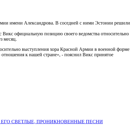
рмии имени Александрова. В соседней с ними Эстонии решили
мас Викс официальную позицию своего ведомства относительно
з месяц.
тносительно выступления хора Красной Армии в военной форме
го отношения к нашей стране», - пояснил Викс принятое
 ЕГО СВЕТЛЫЕ, ПРОНИКНОВЕННЫЕ ПЕСНИ