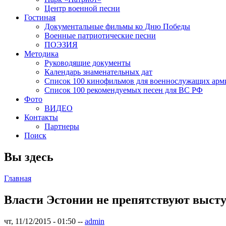
Центр военной песни
Гостиная
Документальные фильмы ко Дню Победы
Военные патриотические песни
ПОЭЗИЯ
Методика
Руководящие документы
Календарь знаменательных дат
Список 100 кинофильмов для военнослужащих арм
Список 100 рекомендуемых песен для ВС РФ
Фото
ВИДЕО
Контакты
Партнеры
Поиск
Вы здесь
Главная
Власти Эстонии не препятствуют выст
чт, 11/12/2015 - 01:50
--
admin