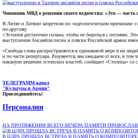
Чиновник МВД о решении своего ведомства: «Это — часть 
В Литве и Латвии запретили по «идеологическим причинам» г
по-другому.
«Эстония достаточно сильна, чтобы не бороться с песнями. Э
выступления Ансамбля песни и пляски Российской армии имени
«Свобода слова распространяется в одинаковой мере и на люд
и по части репертуара. Разумеется, мы ожидаем от всех, в том
накануне решение эстонских властей, сообщает «Столица» со сс
ТЕЛЕГРАММ канал
"Культура и Армия"
Присоединяйтесь!
Персоналии
НА ПРОТЯЖЕНИИ ВСЕГО ВЕЧЕРА ПАМЯТИ ПРАВОСЛАВ
В ЦДРА ПРОШЛА ВСТРЕЧА В ПАМЯТЬ О КОМПОЗИТОР