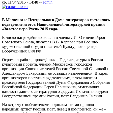
ср, 11/04/2015 - 14:48
--
admin
В Малом зале Центрального Дома литераторов состоялось
подведение итогов Национальной литературной премии
«Золотое перо Руси» 2015 года.
В число награждённых вошли и члены ЛИТО имени Героя
Советского Союза, писателя В.В. Карпова при Военно-
художественной студии писателей Культурного центра
Вооруженных Сил РФ.
Огромная работа, проведённая в Год литературы в России
кураторами проекта, членом Московской городской
организации Союза писателей России Светланой Савицкой и
Александром Бухаровым, не осталась незамеченной. В адрес
организаторов поступил ряд телеграмм, в том числе от
председателя Государственной Думы Федерального Собрания
Российской Федерации Серея Нарышкина, отметивших
важность данного литературного форума. Их зачитал лауреат
Государственной премии России, поэт Владимир Силкин.
На встречу с победителями и дипломантами пришли
народный артист России, поэт, певец и композитор, он же –