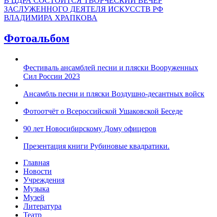
В ЦДРА СОСТОИТСЯ ТВОРЧЕСКИЙ ВЕЧЕР
ЗАСЛУЖЕННОГО ДЕЯТЕЛЯ ИСКУССТВ РФ
ВЛАДИМИРА ХРАПКОВА
Фотоальбом
Фестиваль ансамблей песни и пляски Вооруженных
Сил России 2023
Ансамбль песни и пляски Воздушно-десантных войск
Фотоотчёт о Всероссийской Ушаковской Беседе
90 лет Новосибирскому Дому офицеров
Презентация книги Рубиновые квадратики.
Главная
Новости
Учреждения
Музыка
Музей
Литература
Театр