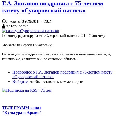
Г.А. Зюганов поздравил с 75-летием
газету «Суворовский натиск»
Создать:
05/29/2018 - 20:21
Автор:
admin
Главному редактору газет «Суворовский натиск» С.Н. Уланскому
Уважаемый Сергей Николаевич!
От всей души поздравляю Вас, весь коллектив и ветеранов газеты, и,
конечно же, её читателей, со славным юбилеем!
Подробнее
о Г.А. Зюганов поздравил с 75-летием газету
«Суворовский натиск»
Войдите
, чтобы оставлять комментарии
ТЕЛЕГРАММ канал
"Культура и Армия"