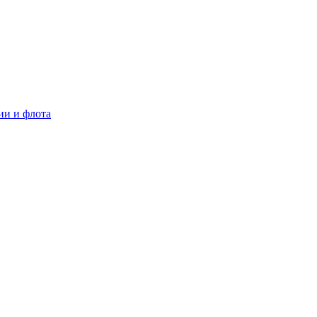
ии и флота